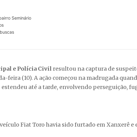
bairro Seminário
os
r buscas
pal e Polícia Civil
resultou na captura de suspeit
da-feira (10). A ação começou na madrugada quand
 estendeu até a tarde, envolvendo perseguição, fu
eículo Fiat Toro havia sido furtado em Xanxerê e 