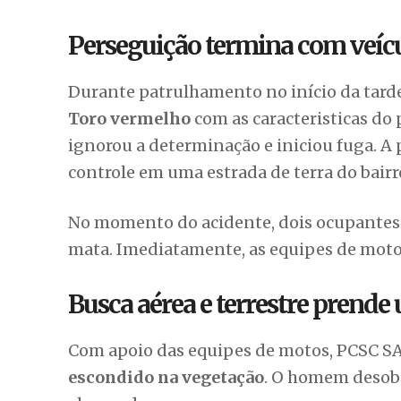
Perseguição termina com veícu
Durante patrulhamento no início da tard
Toro vermelho
com as caracteristicas do
ignorou a determinação e iniciou fuga. 
controle em uma estrada de terra do bair
No momento do acidente, dois ocupantes 
mata. Imediatamente, as equipes de motop
Busca aérea e terrestre prende
Com apoio das equipes de motos, PCSC S
escondido na vegetação
. O homem desobe