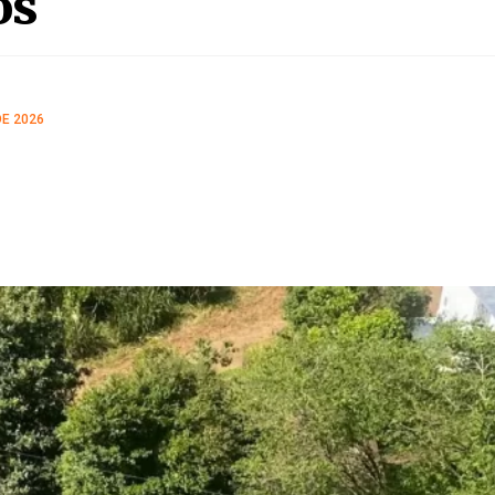
os
DE 2026