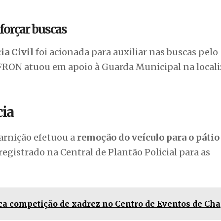
eforçar buscas
ia Civil
foi acionada para auxiliar nas buscas pelo
FRON atuou em apoio à Guarda Municipal na locali
cia
uarnição efetuou a
remoção do veículo para o pátio
egistrado na Central de Plantão Policial para as
ca competição de xadrez no Centro de Eventos de Ch