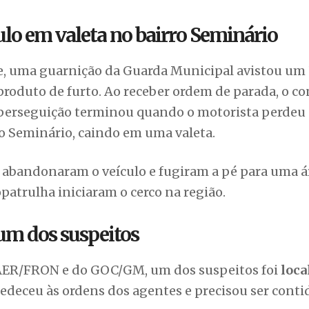
lo em valeta no bairro Seminário
e, uma guarnição da Guarda Municipal avistou um
 produto de furto. Ao receber ordem de parada, o c
A perseguição terminou quando o motorista perdeu
ro Seminário, caindo em uma valeta.
abandonaram o veículo e fugiram a pé para uma á
atrulha iniciaram o cerco na região.
 um dos suspeitos
AER/FRON e do GOC/GM, um dos suspeitos foi
loca
deceu às ordens dos agentes e precisou ser conti