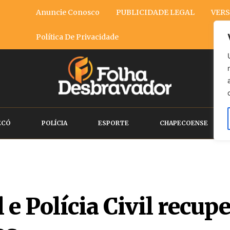
Anuncie Conosco
PUBLICIDADE LEGAL
VERS
Política De Privacidade
ECÓ
POLÍCIA
ESPORTE
CHAPECOENSE
e Polícia Civil recup