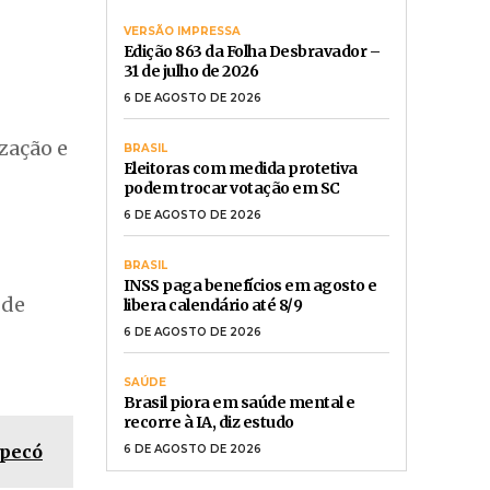
VERSÃO IMPRESSA
Edição 863 da Folha Desbravador –
31 de julho de 2026
6 DE AGOSTO DE 2026
zação e
BRASIL
Eleitoras com medida protetiva
podem trocar votação em SC
6 DE AGOSTO DE 2026
BRASIL
INSS paga benefícios em agosto e
de
libera calendário até 8/9
6 DE AGOSTO DE 2026
SAÚDE
Brasil piora em saúde mental e
recorre à IA, diz estudo
apecó
6 DE AGOSTO DE 2026