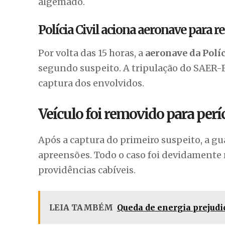
algemado.
Polícia Civil aciona aeronave para r
Por volta das 15 horas, a
aeronave da Políc
segundo suspeito. A tripulação do SAER-
captura dos envolvidos.
Veículo foi removido para perí
Após a captura do primeiro suspeito, a g
apreensões. Todo o caso foi devidamente r
providências cabíveis.
LEIA TAMBÉM
Queda de energia prejudi