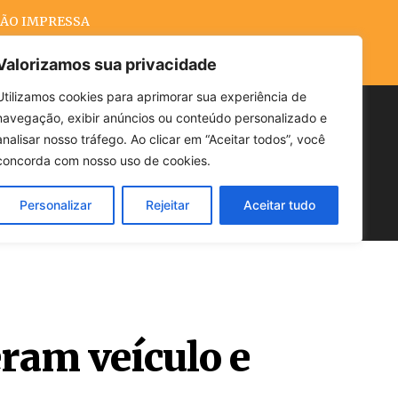
ÃO IMPRESSA
Valorizamos sua privacidade
Utilizamos cookies para aprimorar sua experiência de
navegação, exibir anúncios ou conteúdo personalizado e
Buscar
analisar nosso tráfego. Ao clicar em “Aceitar todos”, você
concorda com nosso uso de cookies.
Personalizar
Rejeitar
Aceitar tudo
POLÍTICA
CLIMA
ECONOMIA
eram veículo e