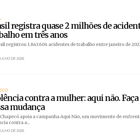
L
sil registra quase 2 milhões de aciden
balho em três anos
sil registrou 1.843.604 acidentes de trabalho entre janeiro de 202
JULHO DE 2026
ECÓ
lência contra a mulher: aqui não. Faça
ssa mudança
 Chapecó apoia a campanha Aqui Não, um movimento de enfren
ncia contra a...
JULHO DE 2026