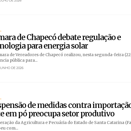
JULHO DE 2026
L
ara de Chapecó debate regulação e
nologia para energia solar
ara de Vereadores de Chapecó realizou, nesta segunda-feira (22
ncia pública para...
JUNHO DE 2026
L
spensão de medidas contra importação
te em pó preocupa setor produtivo
eração da Agricultura e Pecuária do Estado de Santa Catarina (F
eu com...