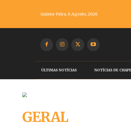
Quinta-Feira, 6 Agosto, 2026
ÚLTIMAS NOTÍCIAS
NOTÍCIAS DE CHAP
GERAL