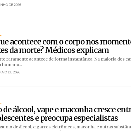
UNHO DE 2026
L
que acontece com o corpo nos moment
tes da morte? Médicos explicam
te raramente acontece de forma instantânea. Na maioria dos cas
 humano...
MAIO DE 2026
L
 de álcool, vape e maconha cresce ent
lescentes e preocupa especialistas
sumo de álcool, cigarros eletrônicos, maconha e outras substânc