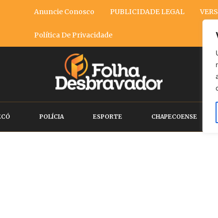
Anuncie Conosco
PUBLICIDADE LEGAL
VERS
Política De Privacidade
ECÓ
POLÍCIA
ESPORTE
CHAPECOENSE