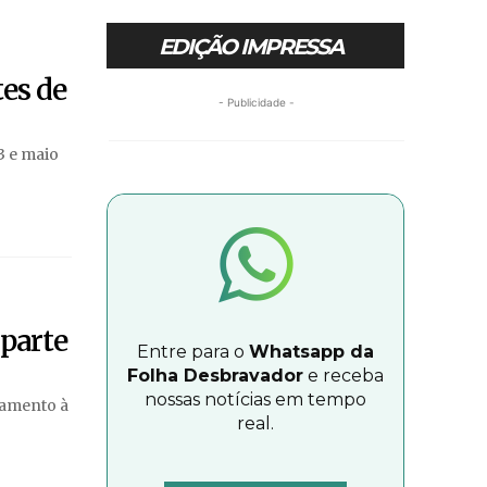
EDIÇÃO IMPRESSA
tes de
- Publicidade -
3 e maio
 parte
Entre para o
Whatsapp da
Folha Desbravador
e receba
nossas notícias em tempo
tamento à
real.