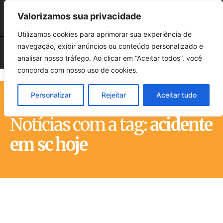
Valorizamos sua privacidade
Utilizamos cookies para aprimorar sua experiência de
navegação, exibir anúncios ou conteúdo personalizado e
analisar nosso tráfego. Ao clicar em “Aceitar todos”, você
concorda com nosso uso de cookies.
Personalizar
Rejeitar
Aceitar tudo
Início
Tags
Acidente em sc hoje
Notícias com a tag:
acidente
em sc hoje