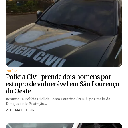
POLÍCIA
Polícia Civil prende dois homens por
estupro de vulnerável em São Lourenço
do Oeste
Resumo: A Polícia Civil de Santa Catarina (PCSC), por meio da
Delegacia de Proteção...
29 DE MAIO DE 2026