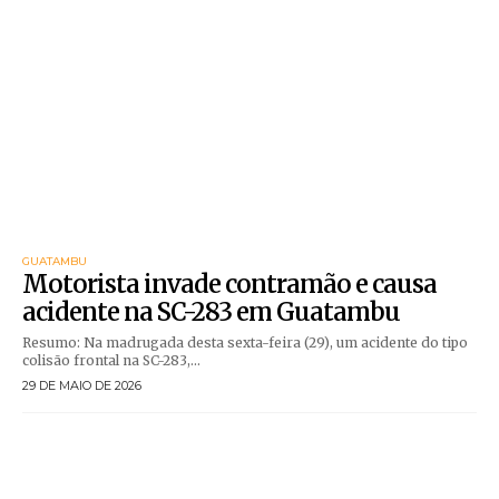
GUATAMBU
Motorista invade contramão e causa
acidente na SC-283 em Guatambu
Resumo: Na madrugada desta sexta-feira (29), um acidente do tipo
colisão frontal na SC-283,...
29 DE MAIO DE 2026