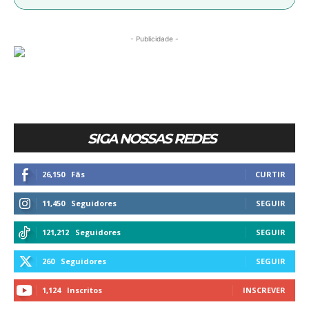
- Publicidade -
SIGA NOSSAS REDES
26,150
Fãs
CURTIR
11,450
Seguidores
SEGUIR
121,212
Seguidores
SEGUIR
260
Seguidores
SEGUIR
1,124
Inscritos
INSCREVER