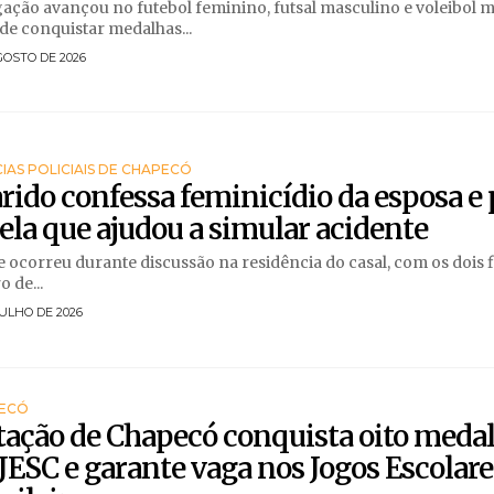
ação avançou no futebol feminino, futsal masculino e voleibol m
de conquistar medalhas...
GOSTO DE 2026
IAS POLICIAIS DE CHAPECÓ
ido confessa feminicídio da esposa e 
ela que ajudou a simular acidente
 ocorreu durante discussão na residência do casal, com os dois f
o de...
JULHO DE 2026
ECÓ
ação de Chapecó conquista oito meda
JESC e garante vaga nos Jogos Escolare