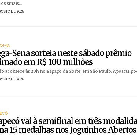
os sinais...
GOSTO DE 2026
OMIA
ga-Sena sorteia neste sábado prêmio
timado em R$ 100 milhões
io acontece às 20h no Espaço da Sorte, em São Paulo. Apostas pod
GOSTO DE 2026
ECÓ
pecó vai à semifinal em três modalida
ma 15 medalhas nos Joguinhos Abertos