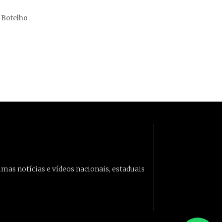
 Botelho
imas notícias e vídeos nacionais, estaduais