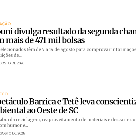
AÇÃO
uni divulga resultado da segunda ch
 mais de 471 mil bolsas
elecionados têm de 5 a 14 de agosto para comprovar informaçõ
uições de...
GOSTO DE 2026
ECÓ
etáculo Barrica e Tetê leva conscient
iental ao Oeste de SC
aborda reciclagem, reaproveitamento de materiais e descarte co
com humor e...
GOSTO DE 2026