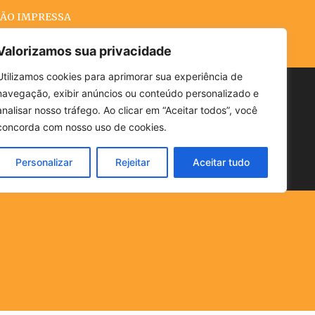
ÃO IMPRESSA
Valorizamos sua privacidade
Utilizamos cookies para aprimorar sua experiência de
navegação, exibir anúncios ou conteúdo personalizado e
Buscar
analisar nosso tráfego. Ao clicar em “Aceitar todos”, você
concorda com nosso uso de cookies.
Personalizar
Rejeitar
Aceitar tudo
POLÍTICA
CLIMA
ECONOMIA