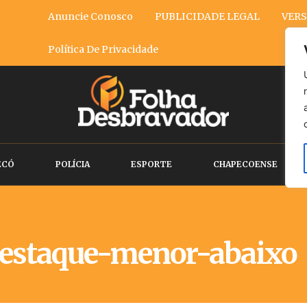
Anuncie Conosco
PUBLICIDADE LEGAL
VERS
Política De Privacidade
ECÓ
POLÍCIA
ESPORTE
CHAPECOENSE
estaque-menor-abaixo