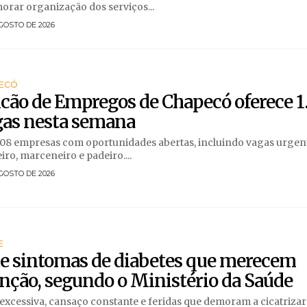
orar organização dos serviços...
GOSTO DE 2026
ECÓ
cão de Empregos de Chapecó oferece 1
gas nesta semana
08 empresas com oportunidades abertas, incluindo vagas urgen
iro, marceneiro e padeiro....
GOSTO DE 2026
E
te sintomas de diabetes que merecem
nção, segundo o Ministério da Saúde
excessiva, cansaço constante e feridas que demoram a cicatrizar