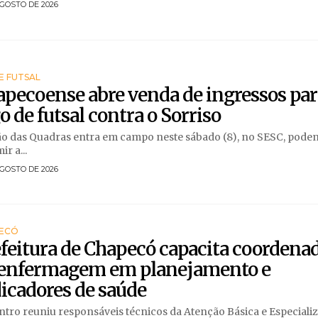
GOSTO DE 2026
E FUTSAL
pecoense abre venda de ingressos par
o de futsal contra o Sorriso
o das Quadras entra em campo neste sábado (8), no SESC, pode
ir a...
GOSTO DE 2026
ECÓ
feitura de Chapecó capacita coordena
 enfermagem em planejamento e
icadores de saúde
tro reuniu responsáveis técnicos da Atenção Básica e Especiali