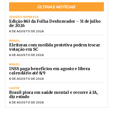
ÚLTIMAS NOTÍCIAS
VERSÃO IMPRESSA
Edição 863 da Folha Desbravador – 31 de julho
de 2026
6 DE AGOSTO DE 2026
BRASIL
Eleitoras com medida protetiva podem trocar
votação em SC
6 DE AGOSTO DE 2026
BRASIL
INSS paga benefícios em agosto e libera
calendário até 8/9
6 DE AGOSTO DE 2026
SAÚDE
Brasil piora em saúde mental e recorre à IA,
diz estudo
6 DE AGOSTO DE 2026