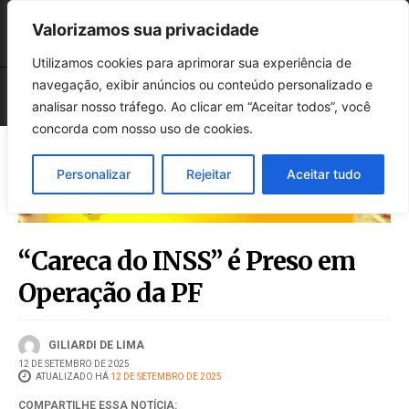
Valorizamos sua privacidade
Utilizamos cookies para aprimorar sua experiência de
navegação, exibir anúncios ou conteúdo personalizado e
analisar nosso tráfego. Ao clicar em “Aceitar todos”, você
concorda com nosso uso de cookies.
Personalizar
Rejeitar
Aceitar tudo
“Careca do INSS” é Preso em
Operação da PF
GILIARDI DE LIMA
12 DE SETEMBRO DE 2025
ATUALIZADO HÁ
12 DE SETEMBRO DE 2025
COMPARTILHE ESSA NOTÍCIA: