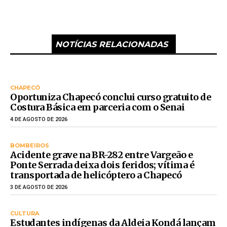
NOTÍCIAS RELACIONADAS
CHAPECÓ
Oportuniza Chapecó conclui curso gratuito de
Costura Básica em parceria com o Senai
4 DE AGOSTO DE 2026
BOMBEIROS
Acidente grave na BR-282 entre Vargeão e
Ponte Serrada deixa dois feridos; vítima é
transportada de helicóptero a Chapecó
3 DE AGOSTO DE 2026
CULTURA
Estudantes indígenas da Aldeia Kondá lançam