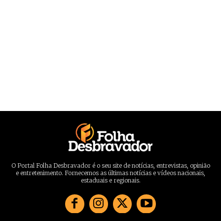
O Portal Folha Desbravador é o seu site de notícias, entrevistas, opinião
e entretenimento. Fornecemos as últimas notícias e vídeos nacionais,
estaduais e regionais.