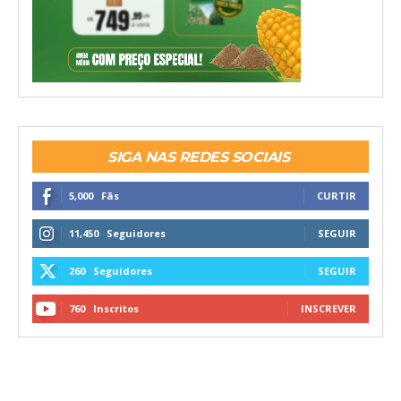
SIGA NAS REDES SOCIAIS
5,000
Fãs
CURTIR
11,450
Seguidores
SEGUIR
260
Seguidores
SEGUIR
760
Inscritos
INSCREVER