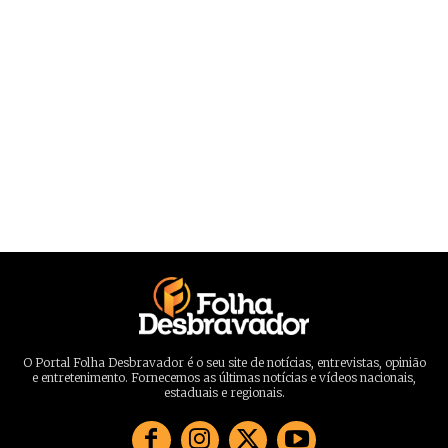
O Portal Folha Desbravador é o seu site de notícias, entrevistas, opinião
e entretenimento. Fornecemos as últimas notícias e vídeos nacionais,
estaduais e regionais.