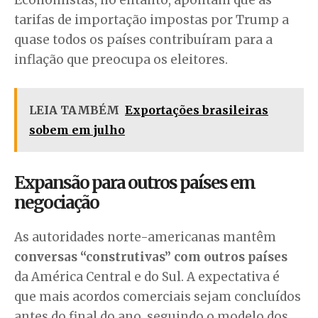
Economistas, no entanto, apontam que as
tarifas de importação impostas por Trump a
quase todos os países contribuíram para a
inflação que preocupa os eleitores.
LEIA TAMBÉM
Exportações brasileiras
sobem em julho
Expansão para outros países em
negociação
As autoridades norte-americanas mantêm
conversas “construtivas” com outros países
da América Central e do Sul. A expectativa é
que mais acordos comerciais sejam concluídos
antes do final do ano, seguindo o modelo dos