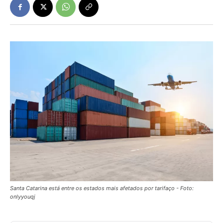
Santa Catarina está entre os estados mais afetados por tarifaço - Foto:
onlyyouqj