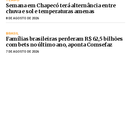
TEMPO
Semana em Chapecó terá alternância entre
chuva e sol e temperaturas amenas
8 DE AGOSTO DE 2026
BRASIL
Famílias brasileiras perderam R$ 62,5 bilhões
com bets no último ano, aponta Comsefaz
7 DE AGOSTO DE 2026