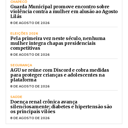
CHAPECÓ
Guarda Municipal promove encontro sobre
violência contra a mulher em alusão ao Agosto
Lilás
8 DE AGOSTO DE 2026
ELEIÇÕES 2026
Pela primeira vez neste século, nenhuma
mulher integra chapas presidenciais
competitivas
8 DE AGOSTO DE 2026
SEGURANÇA
AGU se reúne com Discord e cobra medidas
para proteger crianças e adolescentes na
plataforma
8 DE AGOSTO DE 2026
SAÚDE
Doença renal crônica avança
silenciosamente; diabetes e hipertensão são
os principais vilões
8 DE AGOSTO DE 2026