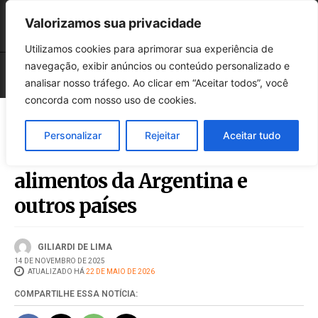
Valorizamos sua privacidade
Utilizamos cookies para aprimorar sua experiência de
navegação, exibir anúncios ou conteúdo personalizado e
analisar nosso tráfego. Ao clicar em “Aceitar todos”, você
concorda com nosso uso de cookies.
Personalizar
Rejeitar
Aceitar tudo
EUA removem tarifas de
alimentos da Argentina e
outros países
GILIARDI DE LIMA
14 DE NOVEMBRO DE 2025
ATUALIZADO HÁ
22 DE MAIO DE 2026
COMPARTILHE ESSA NOTÍCIA: