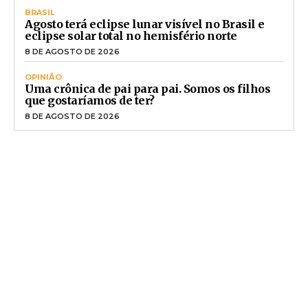
BRASIL
Agosto terá eclipse lunar visível no Brasil e
eclipse solar total no hemisfério norte
8 DE AGOSTO DE 2026
OPINIÃO
Uma crônica de pai para pai. Somos os filhos
que gostaríamos de ter?
8 DE AGOSTO DE 2026