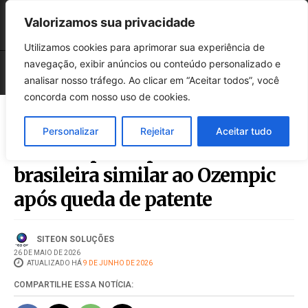
Valorizamos sua privacidade
Utilizamos cookies para aprimorar sua experiência de
navegação, exibir anúncios ou conteúdo personalizado e
analisar nosso tráfego. Ao clicar em “Aceitar todos”, você
concorda com nosso uso de cookies.
Personalizar
Rejeitar
Aceitar tudo
Anvisa aprova primeira caneta
brasileira similar ao Ozempic
após queda de patente
SITEON SOLUÇÕES
26 DE MAIO DE 2026
ATUALIZADO HÁ
9 DE JUNHO DE 2026
COMPARTILHE ESSA NOTÍCIA: