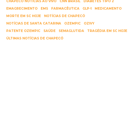
CHAPECÓ NOTÍCIAS AO VIVO
CNN BRASIL
DIABETES TIPO 2
EMAGRECIMENTO
EMS
FARMACÊUTICA
GLP-1
MEDICAMENTO
MORTE EM SC HOJE
NOTÍCIAS DE CHAPECÓ
NOTÍCIAS DE SANTA CATARINA
OZEMPIC
OZIVY
PATENTE OZEMPIC
SAÚDE
SEMAGLUTIDA
TRAGÉDIA EM SC HOJE
ÚLTIMAS NOTÍCIAS DE CHAPECÓ