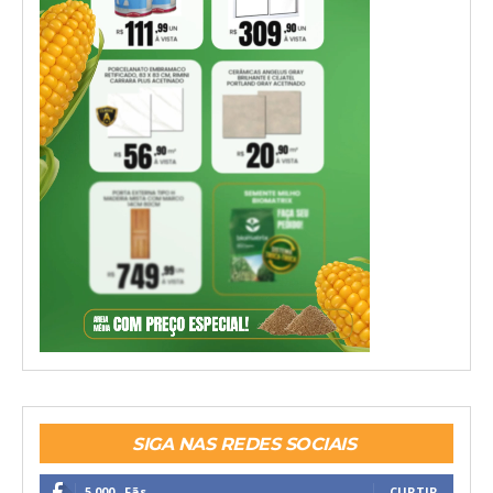
SIGA NAS REDES SOCIAIS
5,000
Fãs
CURTIR