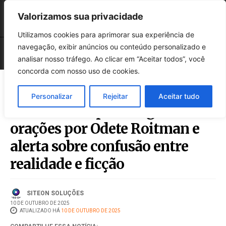
Valorizamos sua privacidade
Utilizamos cookies para aprimorar sua experiência de
navegação, exibir anúncios ou conteúdo personalizado e
analisar nosso tráfego. Ao clicar em “Aceitar todos”, você
concorda com nosso uso de cookies.
Personalizar
Rejeitar
Aceitar tudo
Padre de Chapecó nega
orações por Odete Roitman e
alerta sobre confusão entre
realidade e ficção
SITEON SOLUÇÕES
10 DE OUTUBRO DE 2025
ATUALIZADO HÁ
10 DE OUTUBRO DE 2025