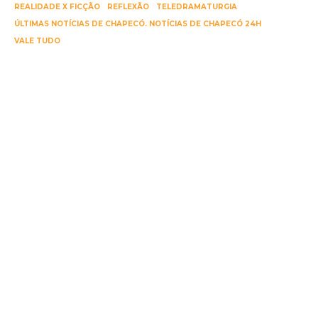
REALIDADE X FICÇÃO
REFLEXÃO
TELEDRAMATURGIA
ÚLTIMAS NOTÍCIAS DE CHAPECÓ. NOTÍCIAS DE CHAPECÓ 24H
VALE TUDO