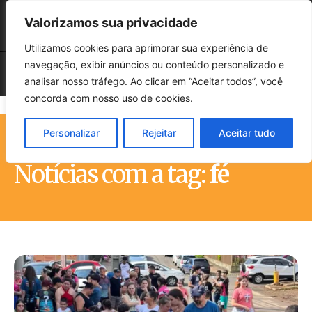
Valorizamos sua privacidade
Utilizamos cookies para aprimorar sua experiência de
navegação, exibir anúncios ou conteúdo personalizado e
analisar nosso tráfego. Ao clicar em “Aceitar todos”, você
concorda com nosso uso de cookies.
Personalizar
Rejeitar
Aceitar tudo
Início
Tags
Fé
Notícias com a tag:
fé