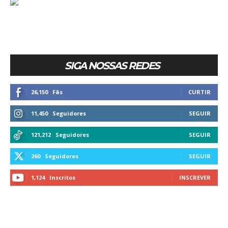
SIGA NOSSAS REDES
26,150
Fãs
CURTIR
11,450
Seguidores
SEGUIR
121,212
Seguidores
SEGUIR
260
Seguidores
SEGUIR
1,124
Inscritos
INSCREVER