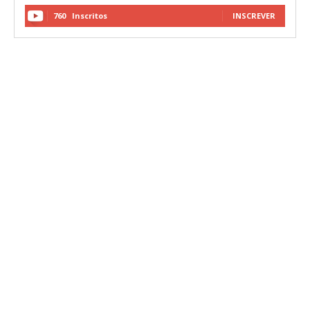
760
Inscritos
INSCREVER