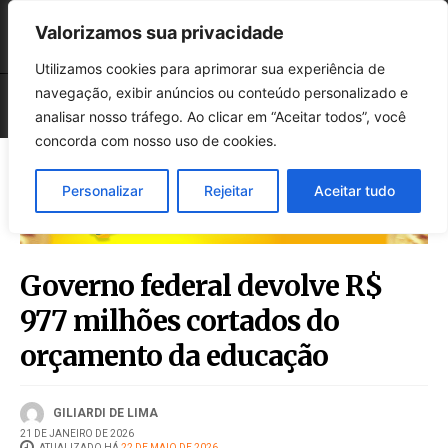
Valorizamos sua privacidade
Utilizamos cookies para aprimorar sua experiência de
navegação, exibir anúncios ou conteúdo personalizado e
analisar nosso tráfego. Ao clicar em “Aceitar todos”, você
concorda com nosso uso de cookies.
Personalizar
Rejeitar
Aceitar tudo
Governo federal devolve R$
977 milhões cortados do
orçamento da educação
GILIARDI DE LIMA
21 DE JANEIRO DE 2026
ATUALIZADO HÁ
22 DE MAIO DE 2026