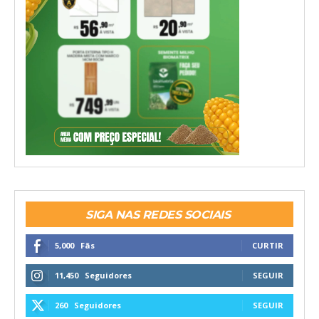
SIGA NAS REDES SOCIAIS
5,000
Fãs
CURTIR
11,450
Seguidores
SEGUIR
260
Seguidores
SEGUIR