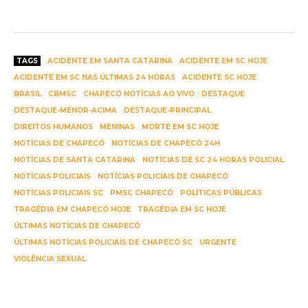
TAGS
ACIDENTE EM SANTA CATARINA
ACIDENTE EM SC HOJE
ACIDENTE EM SC NAS ÚLTIMAS 24 HORAS
ACIDENTE SC HOJE
BRASIL
CBMSC
CHAPECÓ NOTÍCIAS AO VIVO
DESTAQUE
DESTAQUE-MENOR-ACIMA
DESTAQUE-PRINCIPAL
DIREITOS HUMANOS
MENINAS
MORTE EM SC HOJE
NOTÍCIAS DE CHAPECÓ
NOTÍCIAS DE CHAPECÓ 24H
NOTÍCIAS DE SANTA CATARINA
NOTÍCIAS DE SC 24 HORAS POLICIAL
NOTÍCIAS POLICIAIS
NOTÍCIAS POLICIAIS DE CHAPECÓ
NOTÍCIAS POLICIAIS SC
PMSC CHAPECÓ
POLÍTICAS PÚBLICAS
TRAGÉDIA EM CHAPECÓ HOJE
TRAGÉDIA EM SC HOJE
ÚLTIMAS NOTÍCIAS DE CHAPECÓ
ÚLTIMAS NOTÍCIAS POLICIAIS DE CHAPECÓ SC
URGENTE
VIOLÊNCIA SEXUAL