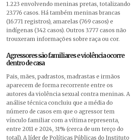
1.223 envolvendo meninas pretas, totalizando
23.776 casos. Há também meninas brancas
(16.771 registros), amarelas (769 casos) e
indígenas (342 casos). Outros 3.777 casos não
trouxeram informações sobre raça ou cor.
Agressores são familiares e violência ocorre
dentro de casa
Pais, mães, padrastos, madrastas e irmãos
aparecem de forma recorrente entre os
autores da violência sexual contra meninas. A
análise técnica concluiu que a média do
número de casos em que o agressor tem
vínculo familiar com a vítima representa,
entre 2011 e 2024, 31% (cerca de um terço do
total). A líder de Políticas Públicas do Instituto