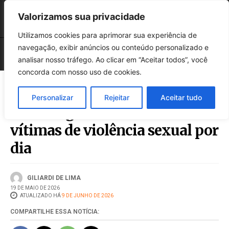
Valorizamos sua privacidade
Utilizamos cookies para aprimorar sua experiência de
navegação, exibir anúncios ou conteúdo personalizado e
analisar nosso tráfego. Ao clicar em “Aceitar todos”, você
concorda com nosso uso de cookies.
Personalizar
Rejeitar
Aceitar tudo
Brasil registra 64 meninas
vítimas de violência sexual por
dia
GILIARDI DE LIMA
19 DE MAIO DE 2026
ATUALIZADO HÁ
9 DE JUNHO DE 2026
COMPARTILHE ESSA NOTÍCIA: