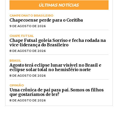
ÚLTIMAS NOTÍCIAS
CAMPEONATO BRASILEIRO
Chapecoense perde para o Coritiba
9 DE AGOSTO DE 2026
CHAPE FUTSAL
Chape Futsal goleia Sorriso e fecha rodada na
vice-liderança do Brasileiro
8 DE AGOSTO DE 2026
BRASIL
Agosto terá eclipse lunar visível no Brasil e
eclipse solar total no hemisfério norte
8 DE AGOSTO DE 2026
OPINIÃO
Uma crônica de pai para pai. Somos os filhos
que gostaríamos de ter?
8 DE AGOSTO DE 2026