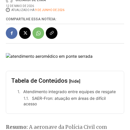
GILIARDI DE LIMA
12 DE MAIO DE 2026
ATUALIZADO HÁ
9 DE JUNHO DE 2026
COMPARTILHE ESSA NOTÍCIA:
Tabela de Conteúdos
[hide]
Atendimento integrado entre equipes de resgate
SAER-Fron: atuação em áreas de difícil
acesso
Resumo:
A aeronave da Polícia Civil com