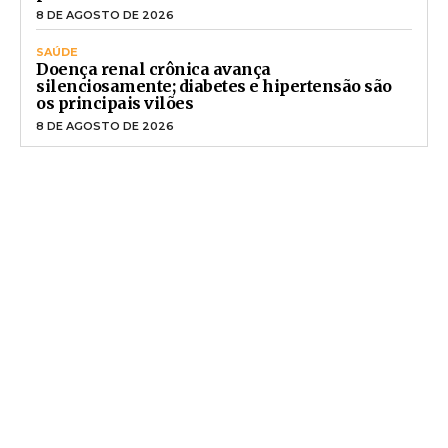
8 DE AGOSTO DE 2026
SAÚDE
Doença renal crônica avança
silenciosamente; diabetes e hipertensão são
os principais vilões
8 DE AGOSTO DE 2026