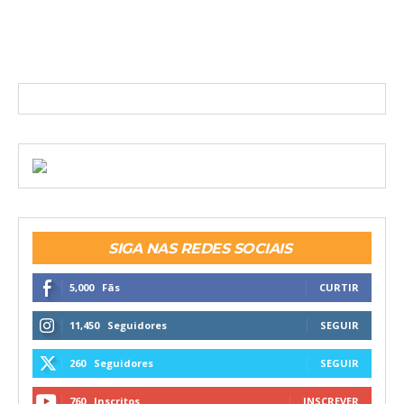
SIGA NAS REDES SOCIAIS
5,000
Fãs
CURTIR
11,450
Seguidores
SEGUIR
260
Seguidores
SEGUIR
760
Inscritos
INSCREVER