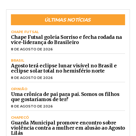
ÚLTIMAS NOTÍCIAS
CHAPE FUTSAL
Chape Futsal goleia Sorriso e fecha rodada na
vice-liderança do Brasileiro
8 DE AGOSTO DE 2026
BRASIL
Agosto terá eclipse lunar visível no Brasil e
eclipse solar total no hemisfério norte
8 DE AGOSTO DE 2026
OPINIÃO
Uma crônica de pai para pai. Somos os filhos
que gostaríamos de ter?
8 DE AGOSTO DE 2026
CHAPECÓ
Guarda Municipal promove encontro sobre
violência contra a mulher em alusão ao Agosto
Lilás