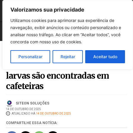
Valorizamos sua privacidade
Utilizamos cookies para aprimorar sua experiência de
navegação, exibir anúncios ou conteúdo personalizado e
analisar nosso tráfego. Ao clicar em “Aceitar todos”, você
concorda com nosso uso de cookies.
Personalizar
Rejeitar
Aceitar tudo
Vídeo viral revela: baratas e
larvas são encontradas em
cafeteiras
SITEON SOLUÇÕES
14 DE OUTUBRO DE 2025
ATUALIZADO HÁ
14 DE OUTUBRO DE 2025
COMPARTILHE ESSA NOTÍCIA: