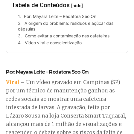
Tabela de Conteúdos
[hide]
Por: Mayara Leite – Redatora Seo On
A origem do problema: resíduos e açúcar das
cápsulas
Como evitar a contaminação nas cafeteiras
Vídeo viral e conscientização
Por: Mayara Leite – Redatora Seo On
Viral
– Um vídeo gravado em Campinas (SP)
por um técnico de manutenção ganhou as
redes sociais ao mostrar uma cafeteira
infestada de larvas. A gravação, feita por
Lázaro Sousa na loja Conserta Smart Taquaral,
alcançou mais de 1 milhão de visualizações e
reacendeu o debate sobre os riscos da falta de