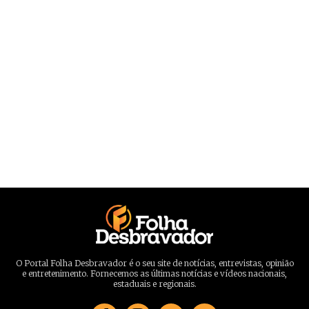
O Portal Folha Desbravador é o seu site de notícias, entrevistas, opinião
e entretenimento. Fornecemos as últimas notícias e vídeos nacionais,
estaduais e regionais.