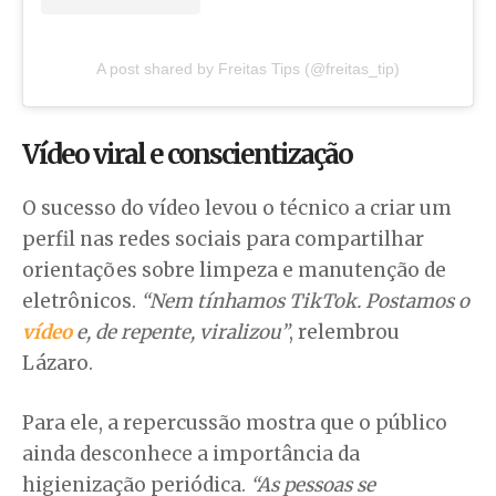
A post shared by Freitas Tips (@freitas_tip)
Vídeo viral e conscientização
O sucesso do vídeo levou o técnico a criar um
perfil nas redes sociais para compartilhar
orientações sobre limpeza e manutenção de
eletrônicos.
“Nem tínhamos TikTok. Postamos o
vídeo
e, de repente, viralizou”
, relembrou
Lázaro.
Para ele, a repercussão mostra que o público
ainda desconhece a importância da
higienização periódica.
“As pessoas se