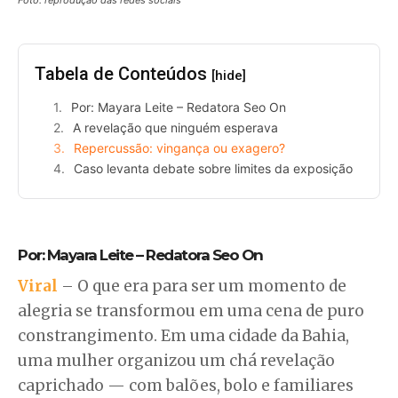
Tabela de Conteúdos
[hide]
Por: Mayara Leite – Redatora Seo On
A revelação que ninguém esperava
Repercussão: vingança ou exagero?
Caso levanta debate sobre limites da exposição
Por: Mayara Leite – Redatora Seo On
Viral
– O que era para ser um momento de
alegria se transformou em uma cena de puro
constrangimento. Em uma cidade da Bahia,
uma mulher organizou um chá revelação
caprichado — com balões, bolo e familiares