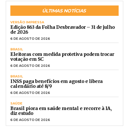
ÚLTIMAS NOTÍCIAS
VERSÃO IMPRESSA
Edição 863 da Folha Desbravador – 31 de julho
de 2026
6 DE AGOSTO DE 2026
BRASIL
Eleitoras com medida protetiva podem trocar
votação em SC
6 DE AGOSTO DE 2026
BRASIL
INSS paga benefícios em agosto e libera
calendário até 8/9
6 DE AGOSTO DE 2026
SAÚDE
Brasil piora em saúde mental e recorre à IA,
diz estudo
6 DE AGOSTO DE 2026