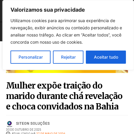
Valorizamos sua privacidade
Utilizamos cookies para aprimorar sua experiência de
navegação, exibir anúncios ou conteúdo personalizado e
analisar nosso tráfego. Ao clicar em “Aceitar todos”, você
concorda com nosso uso de cookies.
Personalizar
Rejeitar
Aceitar tudo
Mulher expõe traição do
marido durante chá revelação
e choca convidados na Bahia
SITEON SOLUÇÕES
30 DE OUTUBRO DE 2025
ATUALIZADO HÁ
27 DE MAIO DE 2026