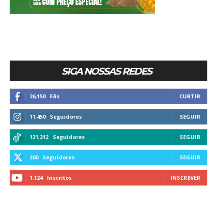
SIGA NOSSAS REDES
26,150
Fãs
CURTIR
11,450
Seguidores
SEGUIR
121,212
Seguidores
SEGUIR
260
Seguidores
SEGUIR
1,124
Inscritos
INSCREVER