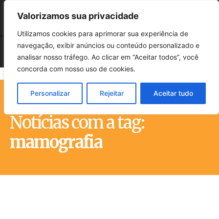
Valorizamos sua privacidade
Utilizamos cookies para aprimorar sua experiência de
navegação, exibir anúncios ou conteúdo personalizado e
analisar nosso tráfego. Ao clicar em “Aceitar todos”, você
concorda com nosso uso de cookies.
Personalizar
Rejeitar
Aceitar tudo
Início
Tags
Mamografia
Notícias com a tag:
mamografia