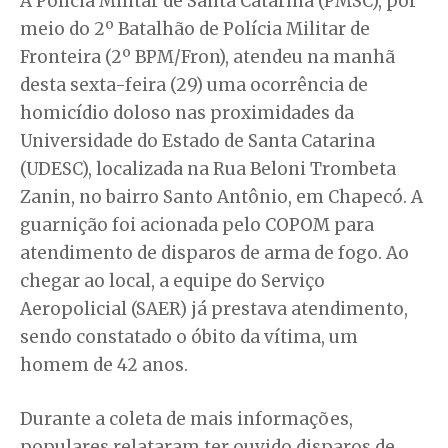
A Polícia Militar de Santa Catarina (PMSC), por
meio do 2º Batalhão de Polícia Militar de
Fronteira (2º BPM/Fron), atendeu na manhã
desta sexta-feira (29) uma ocorrência de
homicídio doloso nas proximidades da
Universidade do Estado de Santa Catarina
(UDESC), localizada na Rua Beloni Trombeta
Zanin, no bairro Santo Antônio, em Chapecó. A
guarnição foi acionada pelo COPOM para
atendimento de disparos de arma de fogo. Ao
chegar ao local, a equipe do Serviço
Aeropolicial (SAER) já prestava atendimento,
sendo constatado o óbito da vítima, um
homem de 42 anos.
Durante a coleta de mais informações,
populares relataram ter ouvido disparos de