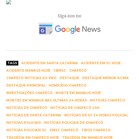
Siga-nos no
TAGS
ACIDENTE EM SANTA CATARINA
ACIDENTE EM SC HOJE
ACIDENTE MANAUS HOJE
CBMSC
CHAPECÓ
CHAPECÓ NOTÍCIAS AO VIVO
DESTAQUE
DESTAQUE-MENOR-ACIMA
DESTAQUE-PRINCIPAL
HOMICÍDIO CHAPECÓ
INVESTIGAÇÕES CHAPECÓ
MORTE EM MANAUS HOJE
MORTES EM MANAUS NAS ÚLTIMAS 24 HORAS
NOTICIAS CHAPECO
NOTÍCIAS DE CHAPECÓ
NOTÍCIAS DE CHAPECÓ 24H
NOTÍCIAS DE SANTA CATARINA
NOTÍCIAS DE SC 24 HORAS POLICIAL
NOTÍCIAS POLICIAIS
NOTÍCIAS POLICIAIS DE CHAPECÓ
NOTÍCIAS POLICIAIS SC
PMSC CHAPECÓ
TIROS CHAPECO
TRAGÉDIA EM CHAPECÓ HOJE
TRAGÉDIA EM MANAUS HOJE