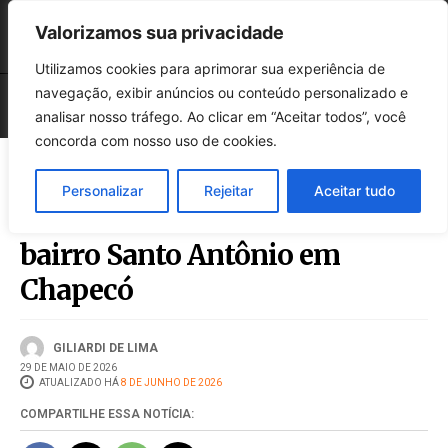
Valorizamos sua privacidade
Utilizamos cookies para aprimorar sua experiência de
navegação, exibir anúncios ou conteúdo personalizado e
analisar nosso tráfego. Ao clicar em “Aceitar todos”, você
concorda com nosso uso de cookies.
Personalizar
Rejeitar
Aceitar tudo
Homem é morto a tiros no
bairro Santo Antônio em
Chapecó
GILIARDI DE LIMA
29 DE MAIO DE 2026
ATUALIZADO HÁ
8 DE JUNHO DE 2026
COMPARTILHE ESSA NOTÍCIA: