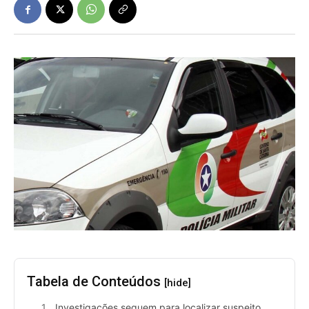
Tabela de Conteúdos
[hide]
Investigações seguem para localizar suspeito