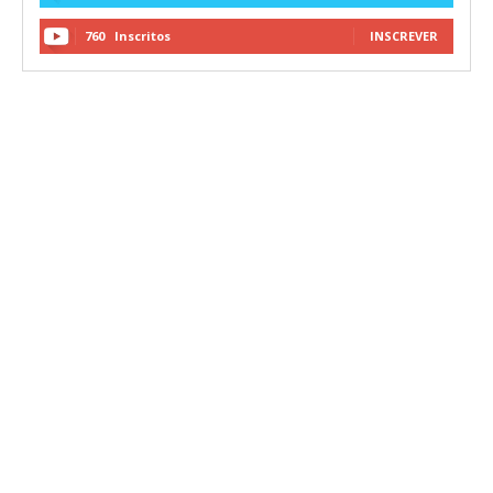
760
Inscritos
INSCREVER