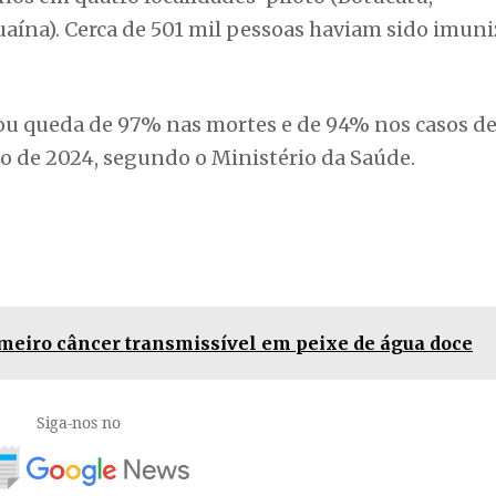
aína). Cerca de 501 mil pessoas haviam sido imun
trou queda de 97% nas mortes e de 94% nos casos d
de 2024, segundo o Ministério da Saúde.
meiro câncer transmissível em peixe de água doce
Siga-nos no