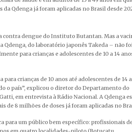
s da Qdenga já foram aplicadas no Brasil desde 20
a contra dengue do Instituto Butantan. Mas a vaci
a Qdenga, do laboratório japonês Takeda – não fo
mente para crianças e adolescentes de 10 a 14 an
ta para crianças de 10 anos até adolescentes de 14 
o o país”, explicou o diretor do Departamento do
atti, em entrevista à Rádio Nacional. A Qdenga es
is de 8 milhões de doses já foram aplicadas no Bras
ra para um público bem específico: profissionais d
anos em quatro localidades-piloto (Botucatu,