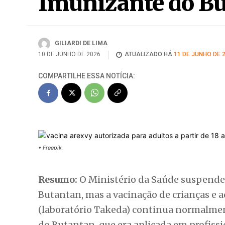
Imunizante do Bu
GILIARDI DE LIMA
10 DE JUNHO DE 2026
ATUALIZADO HÁ
11 DE JUNHO DE 
COMPARTILHE ESSA NOTÍCIA:
• Freepik
Resumo:
O Ministério da Saúde suspende
Butantan, mas a vacinação de crianças e 
(laboratório Takeda) continua normalment
do Butantan, que era aplicada em profissi