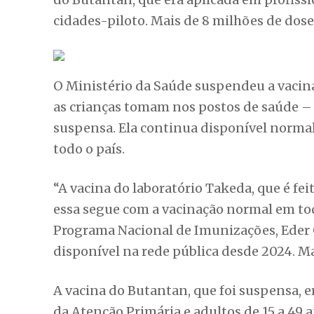
cidades-piloto. Mais de 8 milhões de dose
O Ministério da Saúde suspendeu a vacin
as crianças tomam nos postos de saúde – 
suspensa. Ela continua disponível normal
todo o país.
“A vacina do laboratório Takeda, que é fei
essa segue com a vacinação normal em tod
Programa Nacional de Imunizações, Eder G
disponível na rede pública desde 2024. Ma
A vacina do Butantan, que foi suspensa, e
da Atenção Primária e adultos de 15 a 49 