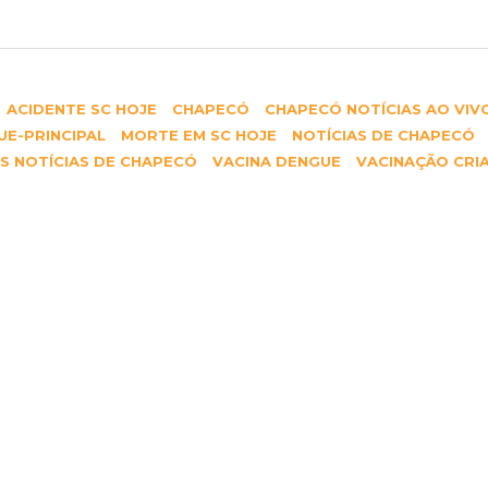
ACIDENTE SC HOJE
CHAPECÓ
CHAPECÓ NOTÍCIAS AO VIV
E-PRINCIPAL
MORTE EM SC HOJE
NOTÍCIAS DE CHAPECÓ
S NOTÍCIAS DE CHAPECÓ
VACINA DENGUE
VACINAÇÃO CRI