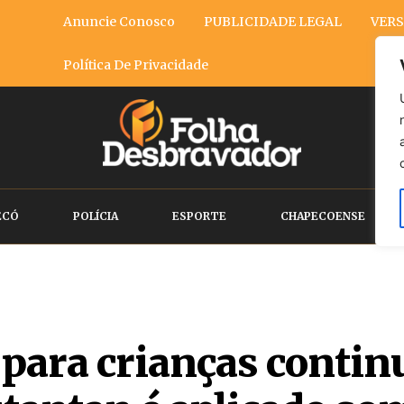
Anuncie Conosco
PUBLICIDADE LEGAL
VERS
Política De Privacidade
ECÓ
POLÍCIA
ESPORTE
CHAPECOENSE
 para crianças contin