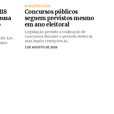
ELEIÇÕES 2026
118
Concursos públicos
ausa
seguem previstos mesmo
o
em ano eleitoral
Legislação permite a realização de
concursos durante o período eleitoral,
a RS-124
mas impõe restrições às...
nizo
3 DE AGOSTO DE 2026