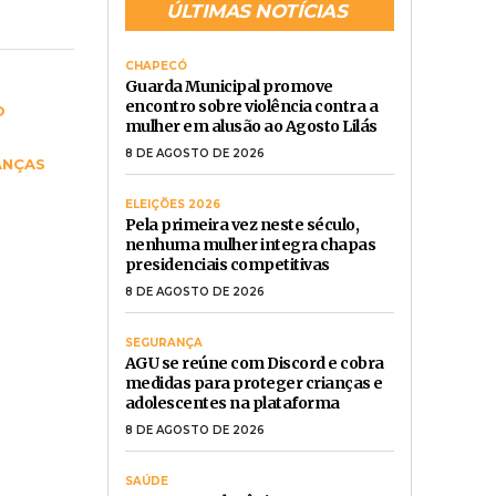
ÚLTIMAS NOTÍCIAS
CHAPECÓ
Guarda Municipal promove
encontro sobre violência contra a
O
mulher em alusão ao Agosto Lilás
8 DE AGOSTO DE 2026
ANÇAS
ELEIÇÕES 2026
Pela primeira vez neste século,
nenhuma mulher integra chapas
presidenciais competitivas
8 DE AGOSTO DE 2026
SEGURANÇA
AGU se reúne com Discord e cobra
medidas para proteger crianças e
adolescentes na plataforma
8 DE AGOSTO DE 2026
SAÚDE