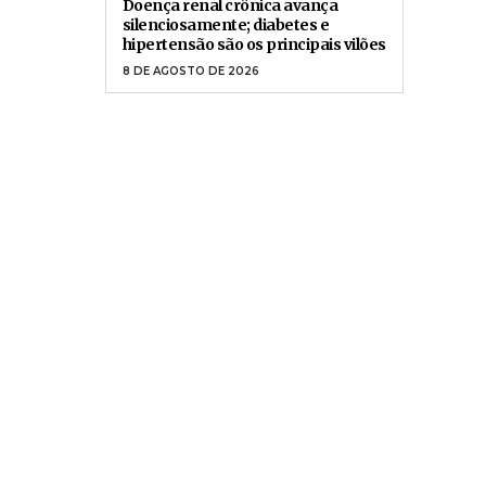
Doença renal crônica avança
silenciosamente; diabetes e
hipertensão são os principais vilões
8 DE AGOSTO DE 2026