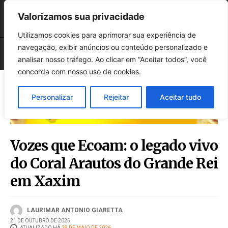
Valorizamos sua privacidade
Utilizamos cookies para aprimorar sua experiência de
navegação, exibir anúncios ou conteúdo personalizado e
analisar nosso tráfego. Ao clicar em “Aceitar todos”, você
concorda com nosso uso de cookies.
Personalizar
Rejeitar
Aceitar tudo
Vozes que Ecoam: o legado vivo
do Coral Arautos do Grande Rei
em Xaxim
LAURIMAR ANTONIO GIARETTA
21 DE OUTUBRO DE 2025
ATUALIZADO HÁ
29 DE MAIO DE 2026