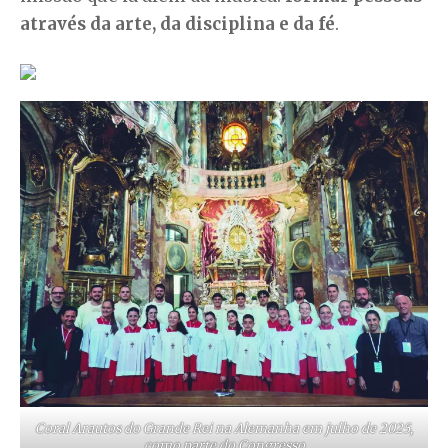
através da arte, da disciplina e da fé
.
Coral Arautos do Grande Rei na Alemanha em julho de 2025,
como parte do Congresso