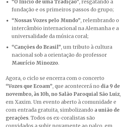
“O Início de uma Tradição”
, resgatando a
fundação e os primeiros passos do grupo;
“Nossas Vozes pelo Mundo”
, relembrando o
intercâmbio internacional na Alemanha e a
universalidade da música coral;
“Canções do Brasil”
, um tributo à cultura
nacional sob a orientação do professor
Maurício Minozzo
.
Agora, o ciclo se encerra com o concerto
“Vozes que Ecoam”
, que acontecerá no
dia 9 de
novembro, às 10h, no Salão Paroquial São Luiz
,
em Xaxim. Um evento aberto à comunidade e
com entrada gratuita, simbolizando
a união de
gerações
. Todos os ex-coralistas são
convidados a subir novamente ao palco, em