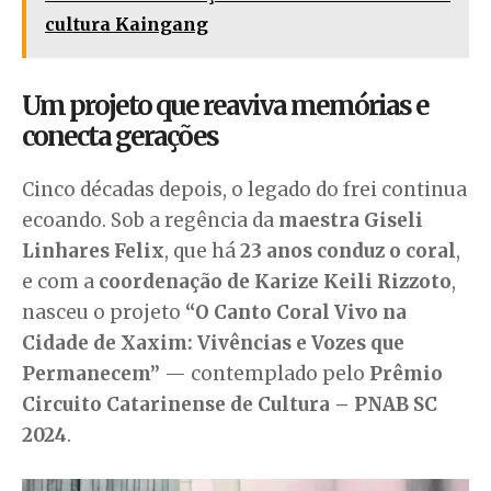
cultura Kaingang
Um projeto que reaviva memórias e
conecta gerações
Cinco décadas depois, o legado do frei continua
ecoando. Sob a regência da
maestra Giseli
Linhares Felix
, que há
23 anos conduz o coral
,
e com a
coordenação de Karize Keili Rizzoto
,
nasceu o projeto
“O Canto Coral Vivo na
Cidade de Xaxim: Vivências e Vozes que
Permanecem”
— contemplado pelo
Prêmio
Circuito Catarinense de Cultura – PNAB SC
2024
.