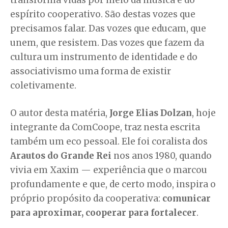
transforma vidas por meio da música e do
espírito cooperativo. São destas vozes que
precisamos falar. Das vozes que educam, que
unem, que resistem. Das vozes que fazem da
cultura um instrumento de identidade e do
associativismo uma forma de existir
coletivamente.
O autor desta matéria,
Jorge Elias Dolzan
, hoje
integrante da ComCoope, traz nesta escrita
também um eco pessoal. Ele foi coralista dos
Arautos do Grande Rei
nos anos 1980, quando
vivia em Xaxim — experiência que o marcou
profundamente e que, de certo modo, inspira o
próprio propósito da cooperativa:
comunicar
para aproximar, cooperar para fortalecer
.