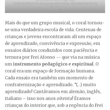
Internacional de Coros em Munique. (Fonte: Acervo do
Coral).
Mais do que um grupo musical, o coral tornou-
se uma verdadeira escola de vida. Centenas de
crianças e jovens encontraram ali um espaço
de aprendizado, convivência e expressão, em
ensaios diários conduzidos com paciência e
ternura por Frei Afonso — que via na música
um
instrumento pedagógico e espiritual
. O
coral era um espaço de formação humana.
Cada ensaio era também um momento de
confraternização e aprendizado. “(…) muito
aprendizado! Cantávamos em alemão, inglês,
italiano – isso nos anos oitenta! Éramos
crianças do interior que, sob a regência do Frei