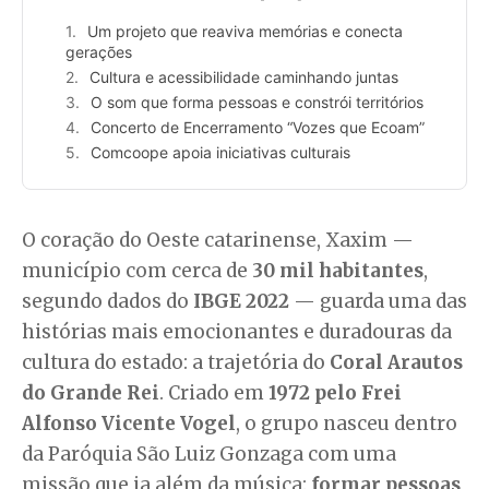
Um projeto que reaviva memórias e conecta
gerações
Cultura e acessibilidade caminhando juntas
O som que forma pessoas e constrói territórios
Concerto de Encerramento “Vozes que Ecoam”
Comcoope apoia iniciativas culturais
O coração do Oeste catarinense, Xaxim —
município com cerca de
30 mil habitantes
,
segundo dados do
IBGE 2022
— guarda uma das
histórias mais emocionantes e duradouras da
cultura do estado: a trajetória do
Coral Arautos
do Grande Rei
. Criado em
1972 pelo Frei
Alfonso Vicente Vogel
, o grupo nasceu dentro
da Paróquia São Luiz Gonzaga com uma
missão que ia além da música:
formar pessoas