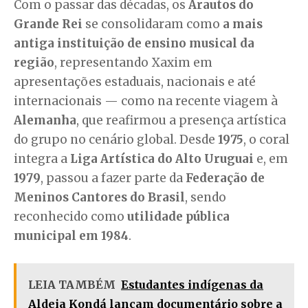
Com o passar das décadas, os
Arautos do
Grande Rei
se consolidaram como
a mais
antiga instituição de ensino musical da
região
, representando Xaxim em
apresentações estaduais, nacionais e até
internacionais — como na recente viagem à
Alemanha
, que reafirmou a presença artística
do grupo no cenário global. Desde
1975
, o coral
integra a
Liga Artística do Alto Uruguai
e, em
1979
, passou a fazer parte da
Federação de
Meninos Cantores do Brasil
, sendo
reconhecido como
utilidade pública
municipal em 1984
.
LEIA TAMBÉM
Estudantes indígenas da
Aldeia Kondá lançam documentário sobre a