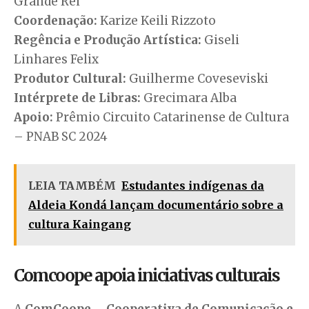
Grande Rei
Coordenação:
Karize Keili Rizzoto
Regência e Produção Artística:
Giseli
Linhares Felix
Produtor Cultural:
Guilherme Coveseviski
Intérprete de Libras:
Grecimara Alba
Apoio:
Prêmio Circuito Catarinense de Cultura
– PNAB SC 2024
LEIA TAMBÉM
Estudantes indígenas da
Aldeia Kondá lançam documentário sobre a
cultura Kaingang
Comcoope apoia iniciativas culturais