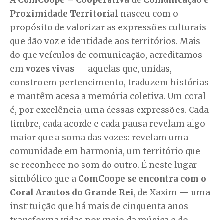
A
ComCoope – Cooperativa de Comunicação e
Proximidade Territorial
nasceu com o
propósito de valorizar as expressões culturais
que dão voz e identidade aos territórios. Mais
do que veículos de comunicação, acreditamos
em
vozes vivas
— aquelas que, unidas,
constroem pertencimento, traduzem histórias
e mantêm acesa a memória coletiva. Um coral
é, por excelência, uma dessas expressões. Cada
timbre, cada acorde e cada pausa revelam algo
maior que a soma das vozes: revelam uma
comunidade em harmonia, um território que
se reconhece no som do outro. É neste lugar
simbólico que a
ComCoope se encontra com o
Coral Arautos do Grande Rei
, de Xaxim — uma
instituição que há mais de cinquenta anos