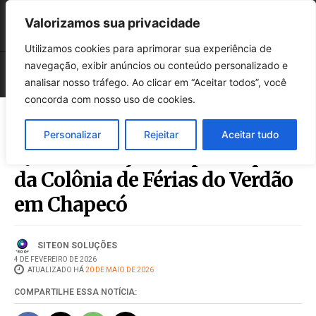
Valorizamos sua privacidade
Utilizamos cookies para aprimorar sua experiência de
navegação, exibir anúncios ou conteúdo personalizado e
analisar nosso tráfego. Ao clicar em “Aceitar todos”, você
concorda com nosso uso de cookies.
Personalizar
Rejeitar
Aceitar tudo
Quase 1.500 jovens participam
da Colônia de Férias do Verdão
em Chapecó
SITEON SOLUÇÕES
4 DE FEVEREIRO DE 2026
ATUALIZADO HÁ
20 DE MAIO DE 2026
COMPARTILHE ESSA NOTÍCIA: