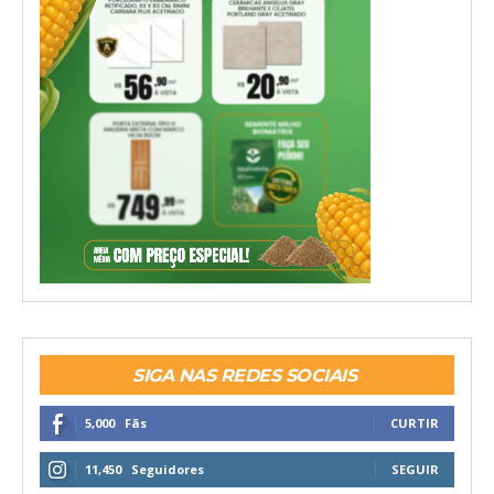
SIGA NAS REDES SOCIAIS
5,000
Fãs
CURTIR
11,450
Seguidores
SEGUIR