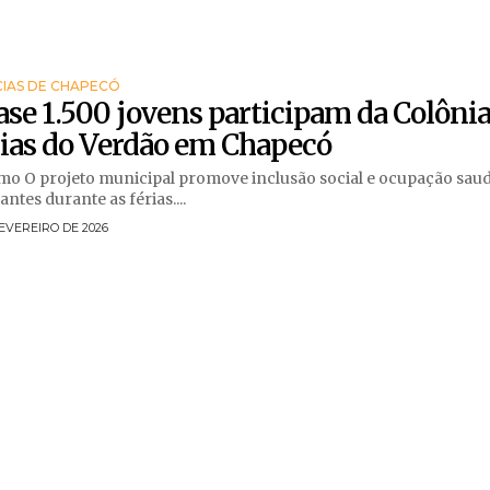
CIAS DE CHAPECÓ
se 1.500 jovens participam da Colônia
ias do Verdão em Chapecó
ial e ocupação saudável para
antes durante as férias....
EVEREIRO DE 2026