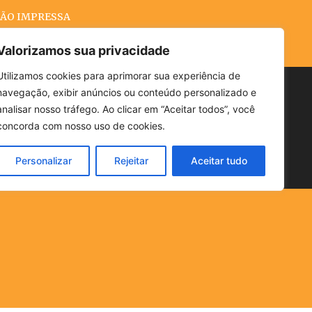
ÃO IMPRESSA
Valorizamos sua privacidade
Utilizamos cookies para aprimorar sua experiência de
navegação, exibir anúncios ou conteúdo personalizado e
Buscar
analisar nosso tráfego. Ao clicar em “Aceitar todos”, você
concorda com nosso uso de cookies.
Personalizar
Rejeitar
Aceitar tudo
POLÍTICA
CLIMA
ECONOMIA