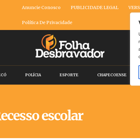
Anuncie Conosco
PUBLICIDADE LEGAL
VERS
Política De Privacidade
ECÓ
POLÍCIA
ESPORTE
CHAPECOENSE
ecesso escolar