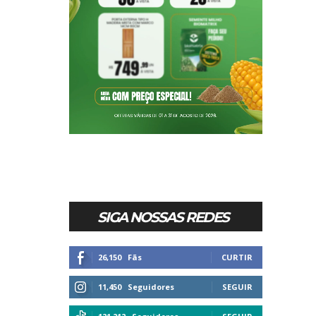
SIGA NOSSAS REDES
26,150
Fãs
CURTIR
11,450
Seguidores
SEGUIR