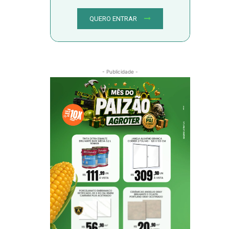
QUERO ENTRAR
- Publicidade -