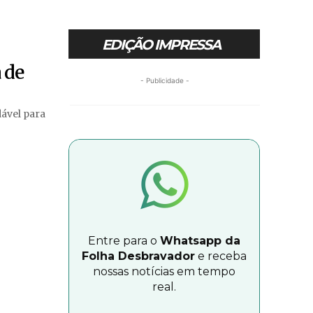
EDIÇÃO IMPRESSA
 de
- Publicidade -
Entre para o
Whatsapp da
Folha Desbravador
e receba
nossas notícias em tempo
real.