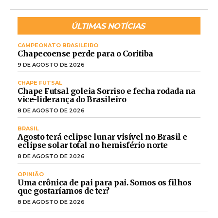
ÚLTIMAS NOTÍCIAS
CAMPEONATO BRASILEIRO
Chapecoense perde para o Coritiba
9 DE AGOSTO DE 2026
CHAPE FUTSAL
Chape Futsal goleia Sorriso e fecha rodada na
vice-liderança do Brasileiro
8 DE AGOSTO DE 2026
BRASIL
Agosto terá eclipse lunar visível no Brasil e
eclipse solar total no hemisfério norte
8 DE AGOSTO DE 2026
OPINIÃO
Uma crônica de pai para pai. Somos os filhos
que gostaríamos de ter?
8 DE AGOSTO DE 2026