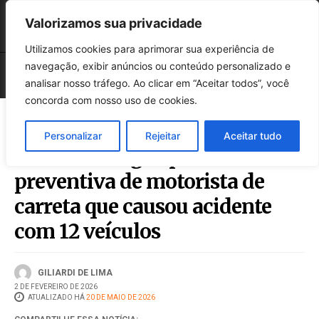
Valorizamos sua privacidade
Utilizamos cookies para aprimorar sua experiência de
navegação, exibir anúncios ou conteúdo personalizado e
analisar nosso tráfego. Ao clicar em “Aceitar todos”, você
concorda com nosso uso de cookies.
Personalizar
Rejeitar
Aceitar tudo
MPSC consegue prisão
preventiva de motorista de
carreta que causou acidente
com 12 veículos
GILIARDI DE LIMA
2 DE FEVEREIRO DE 2026
ATUALIZADO HÁ
20 DE MAIO DE 2026