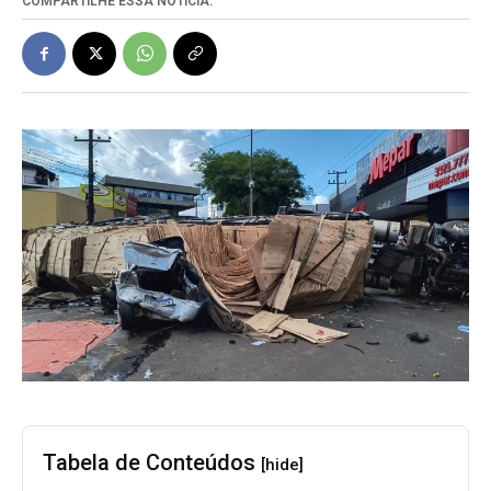
COMPARTILHE ESSA NOTÍCIA:
Tabela de Conteúdos
[hide]