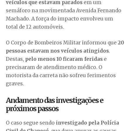
veículos que estavam parados
em um
semáforo na movimentada Avenida Fernando
Machado. A força do impacto envolveu um
total de 12 automóveis.
O Corpo de Bombeiros Militar informou que
20
pessoas estavam nos veículos atingidos
.
Destas,
pelo menos 10 ficaram feridas
e
precisaram de atendimento médico. O
motorista da carreta não sofreu ferimentos
graves.
Andamento das investigações e
próximos passos
O caso segue sendo
investigado pela Polícia
Civil de Chapecó
, que deve apurar as causas