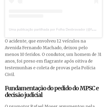
U
ma publicação partilhada por Folha Desbravador (@folhadesbravador)
O acidente, que envolveu 12 veículos na
Avenida Fernando Machado, deixou pelo
menos 10 feridos. O condutor, um homem de 31
anos, foi preso em flagrante após oitiva de
testemunhas e coleta de provas pela Polícia
Civil.
Fundamentação do pedido do MPSC e
decisão judicial
O promotor Rafael Moser argumentou pela