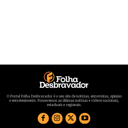
O Portal Folha Desbravador é o seu site de notícias, entrevistas, opinião
e entretenimento. Fornecemos as últimas notícias e vídeos nacionais,
estaduais e regionais.