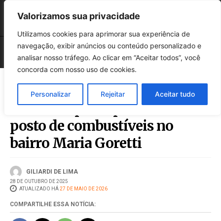
Valorizamos sua privacidade
Utilizamos cookies para aprimorar sua experiência de
navegação, exibir anúncios ou conteúdo personalizado e
analisar nosso tráfego. Ao clicar em “Aceitar todos”, você
concorda com nosso uso de cookies.
Personalizar
Rejeitar
Aceitar tudo
Homem é preso por roubo em
posto de combustíveis no
bairro Maria Goretti
GILIARDI DE LIMA
28 DE OUTUBRO DE 2025
ATUALIZADO HÁ
27 DE MAIO DE 2026
COMPARTILHE ESSA NOTÍCIA: