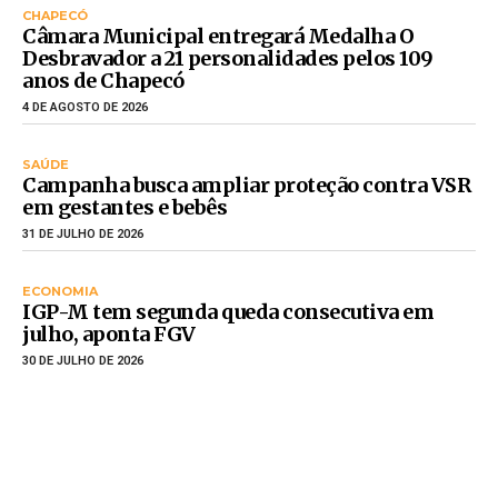
CHAPECÓ
Câmara Municipal entregará Medalha O
Desbravador a 21 personalidades pelos 109
anos de Chapecó
4 DE AGOSTO DE 2026
SAÚDE
Campanha busca ampliar proteção contra VSR
em gestantes e bebês
31 DE JULHO DE 2026
ECONOMIA
IGP-M tem segunda queda consecutiva em
julho, aponta FGV
30 DE JULHO DE 2026