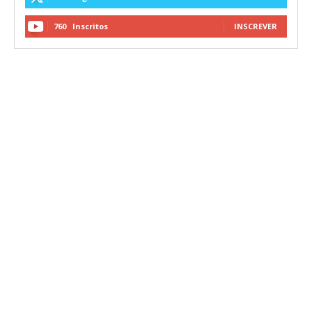
760
Inscritos
INSCREVER