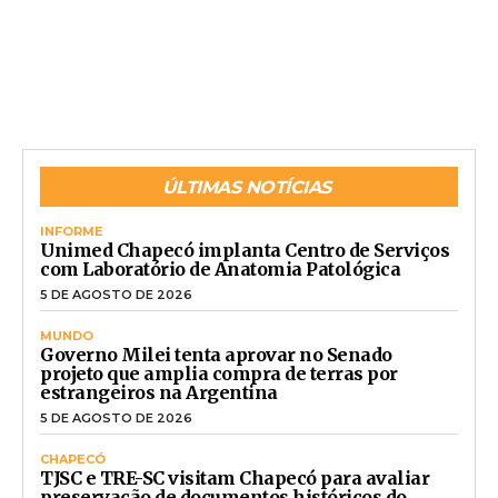
ÚLTIMAS NOTÍCIAS
INFORME
Unimed Chapecó implanta Centro de Serviços
com Laboratório de Anatomia Patológica
5 DE AGOSTO DE 2026
MUNDO
Governo Milei tenta aprovar no Senado
projeto que amplia compra de terras por
estrangeiros na Argentina
5 DE AGOSTO DE 2026
CHAPECÓ
TJSC e TRE-SC visitam Chapecó para avaliar
preservação de documentos históricos do