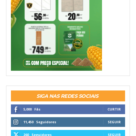
SIGA NAS REDES SOCIAIS
5,000
Fãs
CURTIR
11,450
Seguidores
SEGUIR
260
Seguidores
SEGUIR