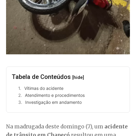
Tabela de Conteúdos
[hide]
Vítimas do acidente
Atendimento e procedimentos
Investigação em andamento
Na madrugada deste domingo (7), um
acidente
de trânsito em Chapecó
resultou em uma