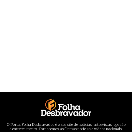
O Portal Folha Desbravador é o seu site de notícias, entrevistas, opinião
e entretenimento. Fornecemos as últimas notícias e vídeos nacionais,