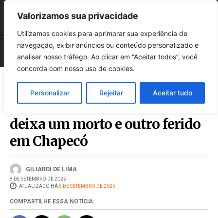
Valorizamos sua privacidade
Utilizamos cookies para aprimorar sua experiência de
navegação, exibir anúncios ou conteúdo personalizado e
analisar nosso tráfego. Ao clicar em “Aceitar todos”, você
concorda com nosso uso de cookies.
Personalizar
Rejeitar
Aceitar tudo
Colisão entre caminhão e moto
deixa um morto e outro ferido
em Chapecó
GILIARDI DE LIMA
8 DE SETEMBRO DE 2025
ATUALIZADO HÁ
8 DE SETEMBRO DE 2025
COMPARTILHE ESSA NOTÍCIA: