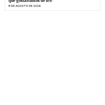
que gostaríamos de ter?
8 DE AGOSTO DE 2026