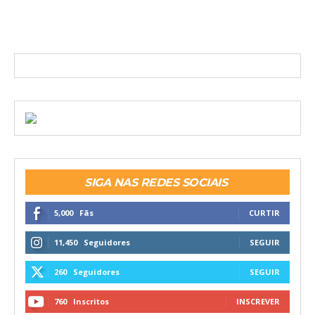
SIGA NAS REDES SOCIAIS
5,000
Fãs
CURTIR
11,450
Seguidores
SEGUIR
260
Seguidores
SEGUIR
760
Inscritos
INSCREVER