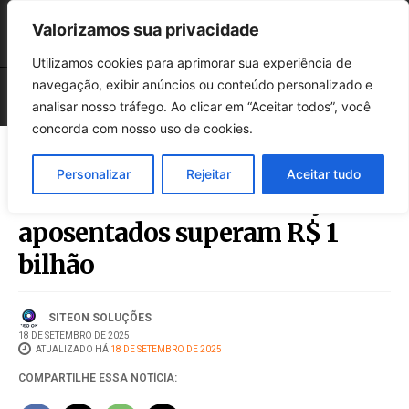
Valorizamos sua privacidade
Utilizamos cookies para aprimorar sua experiência de
navegação, exibir anúncios ou conteúdo personalizado e
analisar nosso tráfego. Ao clicar em “Aceitar todos”, você
concorda com nosso uso de cookies.
Personalizar
Rejeitar
Aceitar tudo
Fraudes no INSS: Devoluções a
aposentados superam R$ 1
bilhão
SITEON SOLUÇÕES
18 DE SETEMBRO DE 2025
ATUALIZADO HÁ
18 DE SETEMBRO DE 2025
COMPARTILHE ESSA NOTÍCIA: