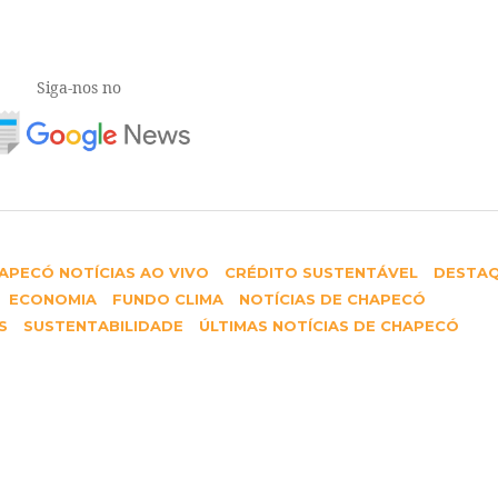
E pretende ampliar sua carteira de projetos climá
cada operação dependem do enquadramento do
garantias apresentadas e das regras vigentes do B
 atendimento do BRDE para avaliação técnica e ori
Siga-nos no