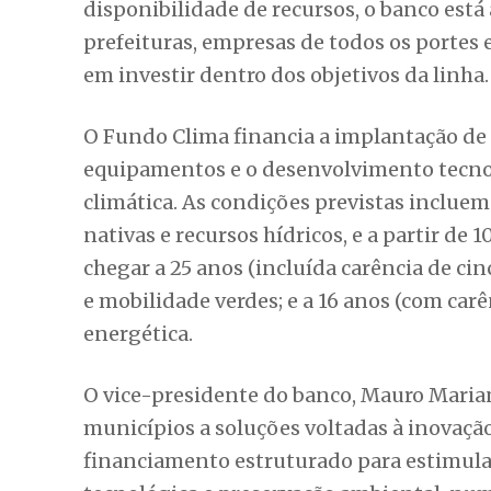
até seis anos.
O Banco Regional de Desenvolvimento do 
sustentável com nova oferta do BNDES Fun
emissões de gases de efeito estufa, adap
resiliência de empreendimentos, cadeias 
disponibilidade de recursos, o banco est
prefeituras, empresas de todos os portes 
em investir dentro dos objetivos da linha.
O Fundo Clima financia a implantação de
equipamentos e o desenvolvimento tecnol
climática. As condições previstas incluem 
nativas e recursos hídricos, e a partir de