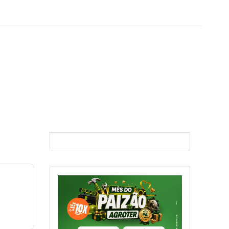
ova oferta do