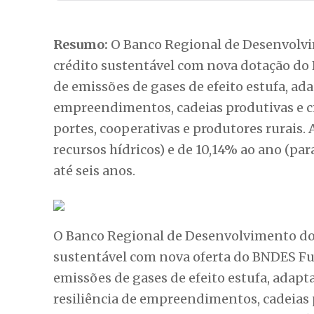
Tabela de Conteúdos
[hide]
O que o Fundo Clima financia
Como acessar os recursos
Resumo:
O Banco Regional de Desenvolvim
crédito sustentável com nova dotação do 
de emissões de gases de efeito estufa, ad
empreendimentos, cadeias produtivas e ci
portes, cooperativas e produtores rurais. 
recursos hídricos) e de 10,14% ao ano (par