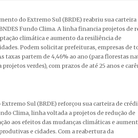
ento do Extremo Sul (BRDE) reabriu sua carteira
BNDES Fundo Clima. A linha financia projetos de 
aptação climática e aumento da resiliência de
dades. Podem solicitar prefeituras, empresas de t
As taxas partem de 4,46% ao ano (para florestas na
a projetos verdes), com prazos de até 25 anos e carê