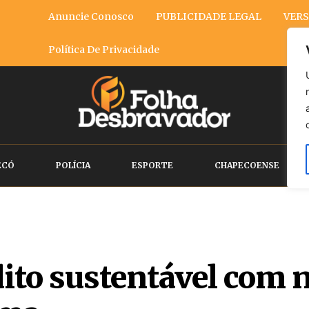
Anuncie Conosco
PUBLICIDADE LEGAL
VERS
Política De Privacidade
ECÓ
POLÍCIA
ESPORTE
CHAPECOENSE