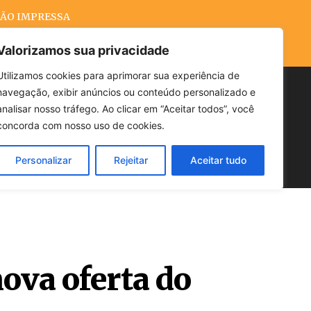
ÃO IMPRESSA
Valorizamos sua privacidade
Utilizamos cookies para aprimorar sua experiência de
navegação, exibir anúncios ou conteúdo personalizado e
Buscar
analisar nosso tráfego. Ao clicar em “Aceitar todos”, você
concorda com nosso uso de cookies.
Personalizar
Rejeitar
Aceitar tudo
POLÍTICA
CLIMA
ECONOMIA