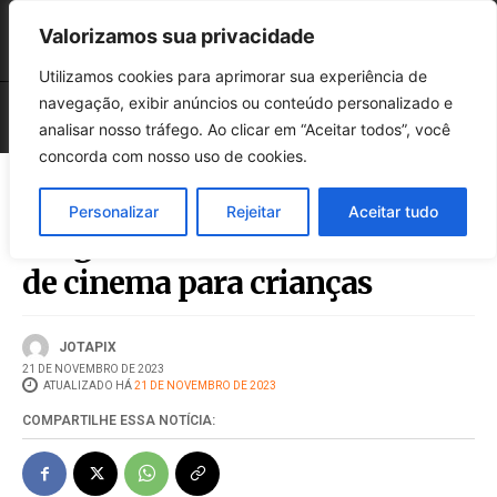
Valorizamos sua privacidade
Utilizamos cookies para aprimorar sua experiência de
navegação, exibir anúncios ou conteúdo personalizado e
analisar nosso tráfego. Ao clicar em “Aceitar todos”, você
concorda com nosso uso de cookies.
Personalizar
Rejeitar
Aceitar tudo
Programa Viver realiza sessão
de cinema para crianças
JOTAPIX
21 DE NOVEMBRO DE 2023
ATUALIZADO HÁ
21 DE NOVEMBRO DE 2023
COMPARTILHE ESSA NOTÍCIA: