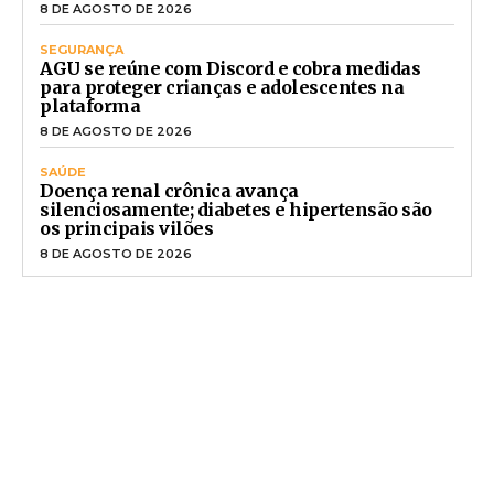
8 DE AGOSTO DE 2026
SEGURANÇA
AGU se reúne com Discord e cobra medidas
para proteger crianças e adolescentes na
plataforma
8 DE AGOSTO DE 2026
SAÚDE
Doença renal crônica avança
silenciosamente; diabetes e hipertensão são
os principais vilões
8 DE AGOSTO DE 2026