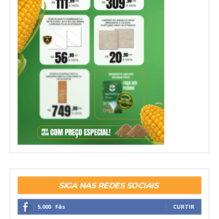
SIGA NAS REDES SOCIAIS
5,000
Fãs
CURTIR