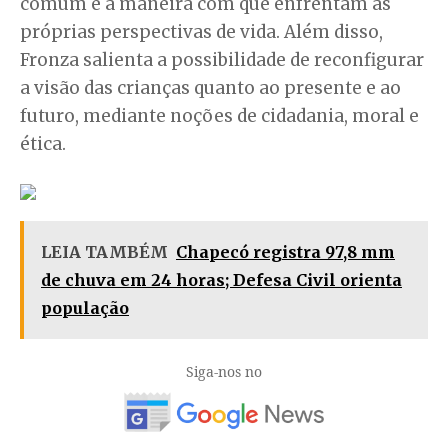
comum e a maneira com que enfrentam as
próprias perspectivas de vida. Além disso,
Fronza salienta a possibilidade de reconfigurar
a visão das crianças quanto ao presente e ao
futuro, mediante noções de cidadania, moral e
ética.
LEIA TAMBÉM
Chapecó registra 97,8 mm
de chuva em 24 horas; Defesa Civil orienta
população
Siga-nos no