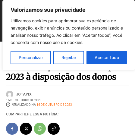
Valorizamos sua privacidade
Utilizamos cookies para aprimorar sua experiência de
navegação, exibir anúncios ou conteúdo personalizado e
analisar nosso tráfego. Ao clicar em “Aceitar todos”, você
concorda com nosso uso de cookies.
Personalizar
Rejeitar
Aceitar tudo
Achados e perdidos da Efapi
2023 à disposição dos donos
JOTAPIX
16 DE OUTUBRO DE 2023
ATUALIZADO HÁ
16 DE OUTUBRO DE 2023
COMPARTILHE ESSA NOTÍCIA: