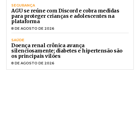
SEGURANÇA
AGU se reúne com Discord e cobra medidas
para proteger crianças e adolescentes na
plataforma
8 DE AGOSTO DE 2026
SAÚDE
Doença renal crônica avança
silenciosamente; diabetes e hipertensão são
os principais vilões
8 DE AGOSTO DE 2026