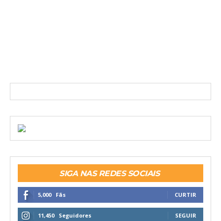
SIGA NAS REDES SOCIAIS
5,000
Fãs
CURTIR
11,450
Seguidores
SEGUIR