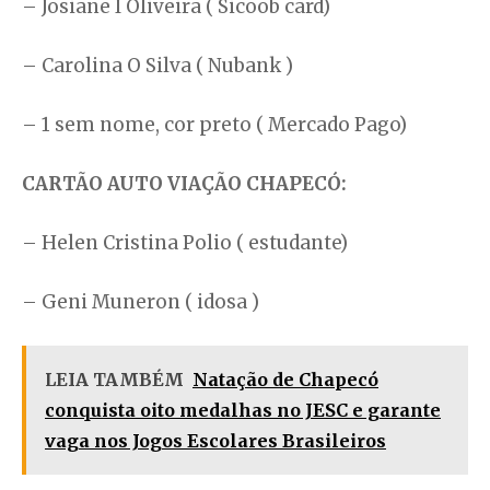
– Josiane I Oliveira ( Sicoob card)
– Carolina O Silva ( Nubank )
– 1 sem nome, cor preto ( Mercado Pago)
CARTÃO AUTO VIAÇÃO CHAPECÓ:
– Helen Cristina Polio ( estudante)
– Geni Muneron ( idosa )
LEIA TAMBÉM
Natação de Chapecó
conquista oito medalhas no JESC e garante
vaga nos Jogos Escolares Brasileiros