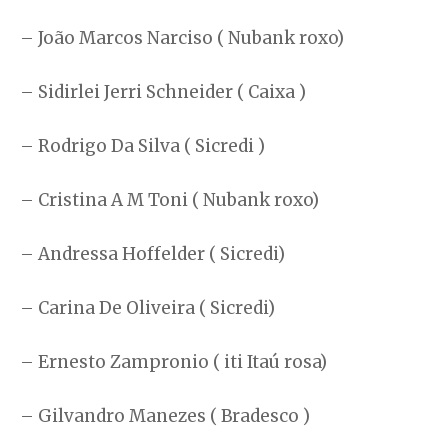
– João Marcos Narciso ( Nubank roxo)
– Sidirlei Jerri Schneider ( Caixa )
– Rodrigo Da Silva ( Sicredi )
– Cristina A M Toni ( Nubank roxo)
– Andressa Hoffelder ( Sicredi)
– Carina De Oliveira ( Sicredi)
– Ernesto Zampronio ( iti Itaú rosa)
– Gilvandro Manezes ( Bradesco )