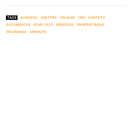
TAGS
ACHADOS
CARTÕES
CELULAR
CNH
CONTATO
DOCUMENTOS
EFAPI 2023
PERDIDOS
PROPRIETÁRIOS
SEGURANÇA
SERVIÇOS