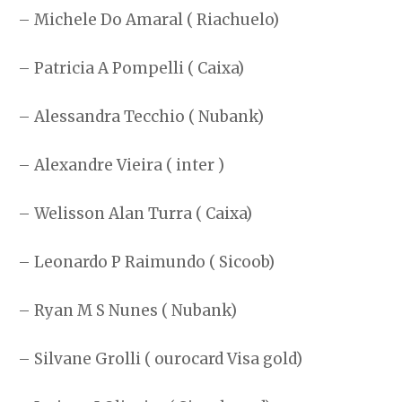
– Michele Do Amaral ( Riachuelo)
– Patricia A Pompelli ( Caixa)
– Alessandra Tecchio ( Nubank)
– Alexandre Vieira ( inter )
– Welisson Alan Turra ( Caixa)
– Leonardo P Raimundo ( Sicoob)
– Ryan M S Nunes ( Nubank)
– Silvane Grolli ( ourocard Visa gold)