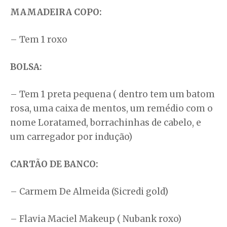
MAMADEIRA COPO:
– Tem 1 roxo
BOLSA:
– Tem 1 preta pequena ( dentro tem um batom
rosa, uma caixa de mentos, um remédio com o
nome Loratamed, borrachinhas de cabelo, e
um carregador por indução)
CARTÃO DE BANCO:
– Carmem De Almeida (Sicredi gold)
– Flavia Maciel Makeup ( Nubank roxo)