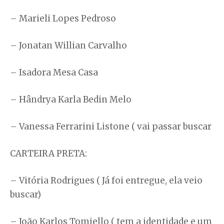
– Marieli Lopes Pedroso
– Jonatan Willian Carvalho
– Isadora Mesa Casa
– Hândrya Karla Bedin Melo
– Vanessa Ferrarini Listone ( vai passar buscar
CARTEIRA PRETA:
– Vitória Rodrigues ( Já foi entregue, ela veio
buscar)
– João Karlos Tomiello ( tem a identidade e um