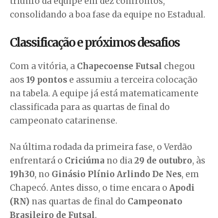
triunfo da equipe em dez confrontos,
consolidando a boa fase da equipe no Estadual.
Classificação e próximos desafios
Com a vitória, a
Chapecoense Futsal
chegou
aos
19 pontos
e assumiu a terceira colocação
na tabela. A equipe já está matematicamente
classificada para as quartas de final do
campeonato catarinense.
Na última rodada da primeira fase, o Verdão
enfrentará o
Criciúma
no dia
29 de outubro
, às
19h30
, no
Ginásio Plínio Arlindo De Nes
, em
Chapecó. Antes disso, o time encara o
Apodi
(RN)
nas quartas de final do
Campeonato
Brasileiro de Futsal
.