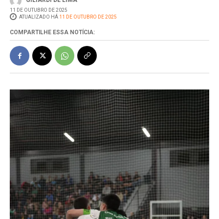
GILIARDI DE LIMA
11 DE OUTUBRO DE 2025
ATUALIZADO HÁ
11 DE OUTUBRO DE 2025
COMPARTILHE ESSA NOTÍCIA: