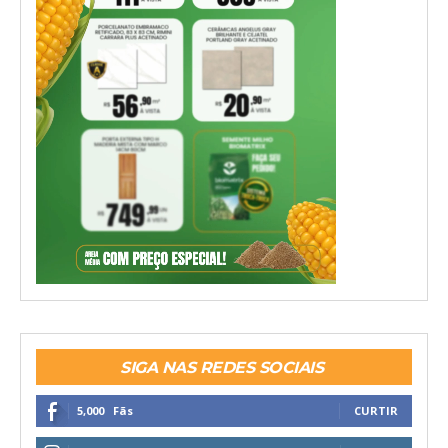
SIGA NAS REDES SOCIAIS
5,000
Fãs
CURTIR