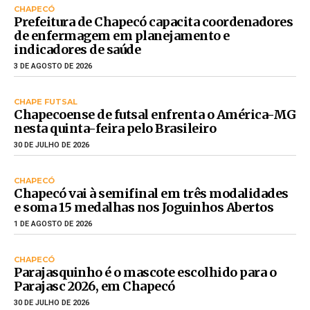
CHAPECÓ
Prefeitura de Chapecó capacita coordenadores
de enfermagem em planejamento e
indicadores de saúde
3 DE AGOSTO DE 2026
CHAPE FUTSAL
Chapecoense de futsal enfrenta o América-MG
nesta quinta-feira pelo Brasileiro
30 DE JULHO DE 2026
CHAPECÓ
Chapecó vai à semifinal em três modalidades
e soma 15 medalhas nos Joguinhos Abertos
1 DE AGOSTO DE 2026
CHAPECÓ
Parajasquinho é o mascote escolhido para o
Parajasc 2026, em Chapecó
30 DE JULHO DE 2026