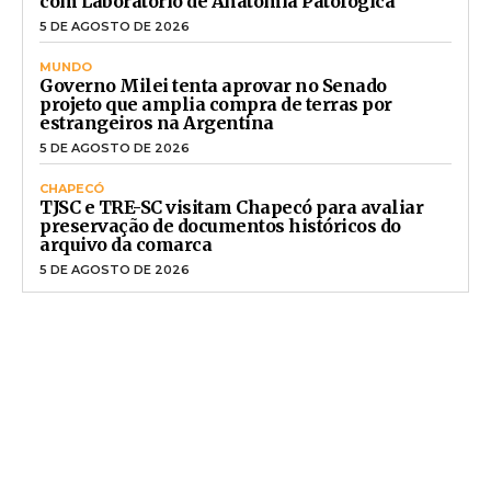
com Laboratório de Anatomia Patológica
5 DE AGOSTO DE 2026
MUNDO
Governo Milei tenta aprovar no Senado
projeto que amplia compra de terras por
estrangeiros na Argentina
5 DE AGOSTO DE 2026
CHAPECÓ
TJSC e TRE-SC visitam Chapecó para avaliar
preservação de documentos históricos do
arquivo da comarca
5 DE AGOSTO DE 2026