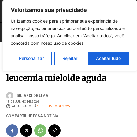
Valorizamos sua privacidade
Utilizamos cookies para aprimorar sua experiência de
navegação, exibir anúncios ou conteúdo personalizado e
analisar nosso tráfego. Ao clicar em “Aceitar todos”, você
concorda com nosso uso de cookies.
Personalizar
Rejeitar
Aceitar tudo
SUS terá novo tratamento para
leucemia mieloide aguda
GILIARDI DE LIMA
15 DE JUNHO DE 2026
ATUALIZADO HÁ
19 DE JUNHO DE 2026
COMPARTILHE ESSA NOTÍCIA: