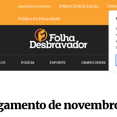
Anuncie Conosco
PUBLICIDADE LEGAL
VERS
Política De Privacidade
ECÓ
POLÍCIA
ESPORTE
CHAPECOENSE
agamento de novembro 