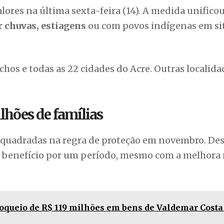
ores na última sexta-feira (14). A medida unificou
 chuvas, estiagens
ou com povos indígenas em si
úchos e todas as 22 cidades do Acre. Outras localid
lhões de famílias
enquadradas na regra de proteção em novembro. De
 benefício por um período, mesmo com a melhora
oqueio de R$ 119 milhões em bens de Valdemar Costa