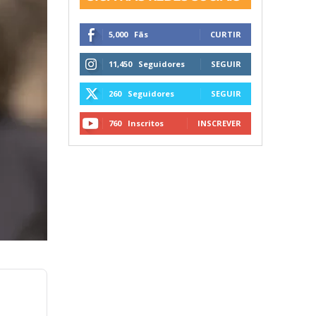
5,000
Fãs
CURTIR
11,450
Seguidores
SEGUIR
260
Seguidores
SEGUIR
760
Inscritos
INSCREVER