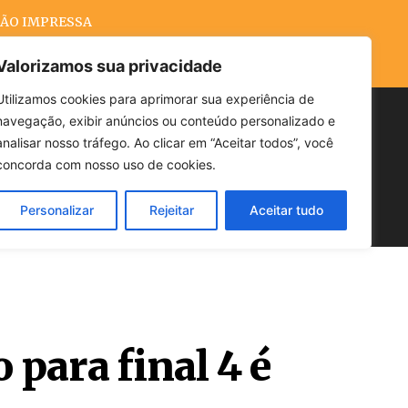
ÃO IMPRESSA
Valorizamos sua privacidade
Utilizamos cookies para aprimorar sua experiência de
navegação, exibir anúncios ou conteúdo personalizado e
Buscar
analisar nosso tráfego. Ao clicar em “Aceitar todos”, você
concorda com nosso uso de cookies.
Personalizar
Rejeitar
Aceitar tudo
POLÍTICA
CLIMA
ECONOMIA
para final 4 é