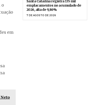
Santa Catarina registra 135 mil
 o
emplacamentos no acumulado de
2026, alta de 9,86%
tuação
7 DE AGOSTO DE 2026
ades em
ssa
 na
 Neto