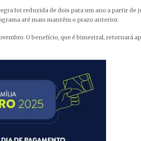
gra foi reduzida de dois para um ano a partir de 
rograma até maio mantêm o prazo anterior.
ovembro. O benefício, que é bimestral, retornará a