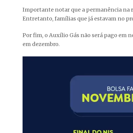
Importante notar que a permanência na re
Entretanto, famílias que já estavam no p
Por fim, o Auxílio Gás não será pago em n
em dezembro.