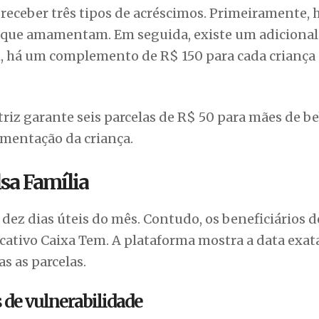
receber três tipos de acréscimos. Primeiramente,
s que amamentam. Em seguida, existe um adicional
fim, há um complemento de R$ 150 para cada criança 
triz garante seis parcelas de R$ 50 para mães de b
limentação da criança.
sa Família
 dez dias úteis do mês. Contudo, os beneficiários 
cativo Caixa Tem. A plataforma mostra a data exata
s as parcelas.
 de vulnerabilidade