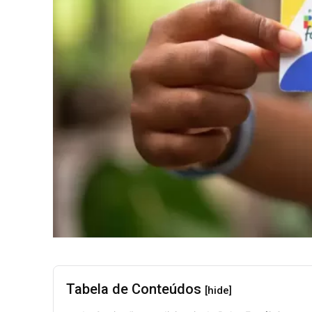
Tabela de Conteúdos
[hide]