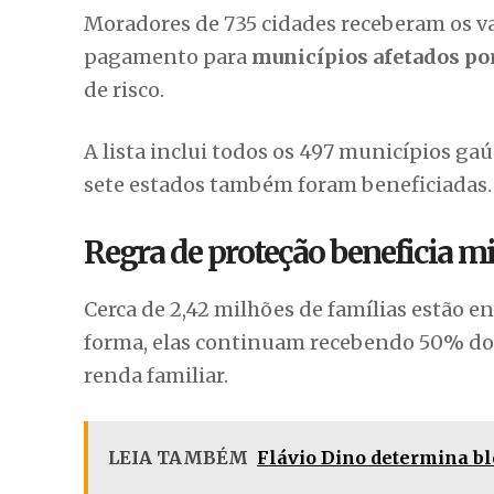
Moradores de 735 cidades receberam os val
pagamento para
municípios afetados por
de risco.
A lista inclui todos os 497 municípios ga
sete estados também foram beneficiadas.
Regra de proteção beneficia mi
Cerca de 2,42 milhões de famílias estão 
forma, elas continuam recebendo 50% do
renda familiar.
LEIA TAMBÉM
Flávio Dino determina bl