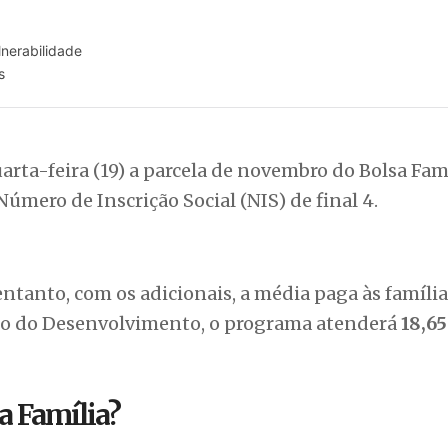
nerabilidade
s
arta-feira (19) a parcela de novembro do Bolsa Famí
úmero de Inscrição Social (NIS) de final 4.
ntanto, com os adicionais, a média paga às famíli
rio do Desenvolvimento, o programa atenderá
18,65
a Família?