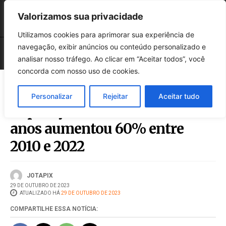
Valorizamos sua privacidade
Utilizamos cookies para aprimorar sua experiência de
navegação, exibir anúncios ou conteúdo personalizado e
analisar nosso tráfego. Ao clicar em “Aceitar todos”, você
concorda com nosso uso de cookies.
Personalizar
Rejeitar
Aceitar tudo
População com mais de 65
anos aumentou 60% entre
2010 e 2022
JOTAPIX
29 DE OUTUBRO DE 2023
ATUALIZADO HÁ
29 DE OUTUBRO DE 2023
COMPARTILHE ESSA NOTÍCIA: