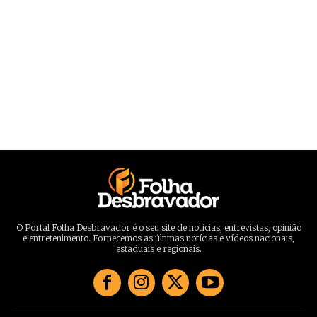
O Portal Folha Desbravador é o seu site de notícias, entrevistas, opinião
e entretenimento. Fornecemos as últimas notícias e vídeos nacionais,
estaduais e regionais.