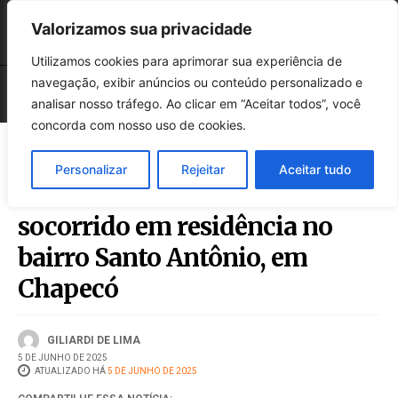
Valorizamos sua privacidade
Utilizamos cookies para aprimorar sua experiência de
navegação, exibir anúncios ou conteúdo personalizado e
analisar nosso tráfego. Ao clicar em “Aceitar todos”, você
concorda com nosso uso de cookies.
Personalizar
Rejeitar
Aceitar tudo
Homem é baleado na coxa e
socorrido em residência no
bairro Santo Antônio, em
Chapecó
GILIARDI DE LIMA
5 DE JUNHO DE 2025
ATUALIZADO HÁ
5 DE JUNHO DE 2025