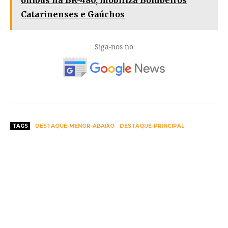
ônibus na BR-480, mobiliza Bombeiros
Catarinenses e Gaúchos
Siga-nos no
TAGS
DESTAQUE-MENOR-ABAIXO
DESTAQUE-PRINCIPAL