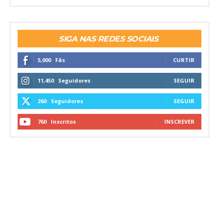
SIGA NAS REDES SOCIAIS
5,000
Fãs
CURTIR
11,450
Seguidores
SEGUIR
260
Seguidores
SEGUIR
760
Inscritos
INSCREVER