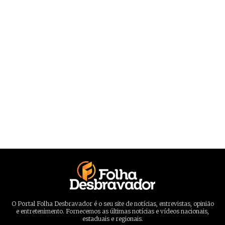
O Portal Folha Desbravador é o seu site de notícias, entrevistas, opinião
e entretenimento. Fornecemos as últimas notícias e vídeos nacionais,
estaduais e regionais.