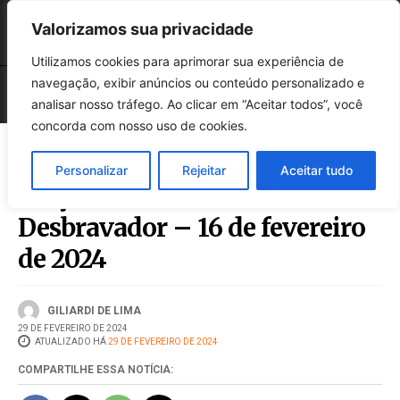
Valorizamos sua privacidade
Utilizamos cookies para aprimorar sua experiência de
navegação, exibir anúncios ou conteúdo personalizado e
analisar nosso tráfego. Ao clicar em “Aceitar todos”, você
concorda com nosso uso de cookies.
Personalizar
Rejeitar
Aceitar tudo
Edição 738 da Folha
Desbravador – 16 de fevereiro
de 2024
GILIARDI DE LIMA
29 DE FEVEREIRO DE 2024
ATUALIZADO HÁ
29 DE FEVEREIRO DE 2024
COMPARTILHE ESSA NOTÍCIA: