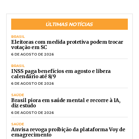
ÚLTIMAS NOTÍCIAS
BRASIL
Eleitoras com medida protetiva podem trocar
votação em SC
6 DE AGOSTO DE 2026
BRASIL
INSS paga benefícios em agosto e libera
calendário até 8/9
6 DE AGOSTO DE 2026
SAÚDE
Brasil piora em saúde mental e recorre à IA,
diz estudo
6 DE AGOSTO DE 2026
SAÚDE
Anvisa revoga proibição da plataforma Voy de
emagrecimento