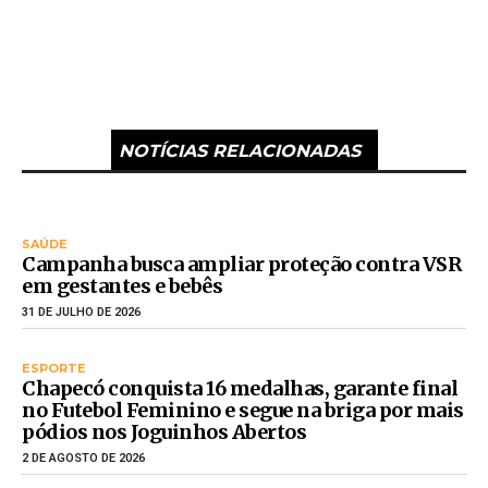
NOTÍCIAS RELACIONADAS
SAÚDE
Campanha busca ampliar proteção contra VSR
em gestantes e bebês
31 DE JULHO DE 2026
ESPORTE
Chapecó conquista 16 medalhas, garante final
no Futebol Feminino e segue na briga por mais
pódios nos Joguinhos Abertos
2 DE AGOSTO DE 2026