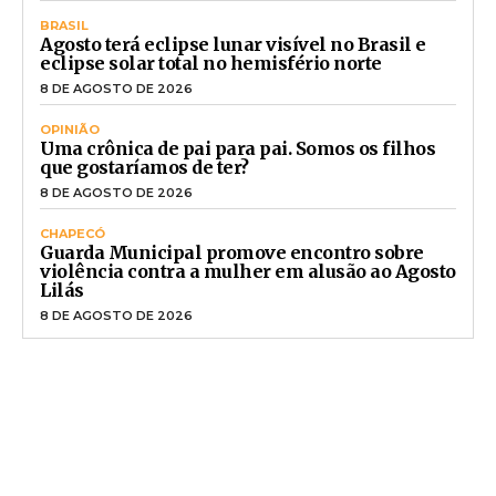
BRASIL
Agosto terá eclipse lunar visível no Brasil e
eclipse solar total no hemisfério norte
8 DE AGOSTO DE 2026
OPINIÃO
Uma crônica de pai para pai. Somos os filhos
que gostaríamos de ter?
8 DE AGOSTO DE 2026
CHAPECÓ
Guarda Municipal promove encontro sobre
violência contra a mulher em alusão ao Agosto
Lilás
8 DE AGOSTO DE 2026