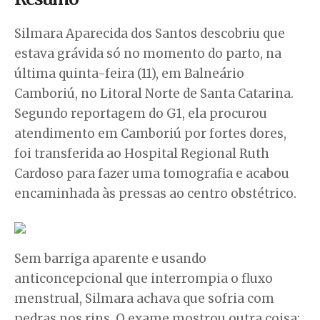
Silmara Aparecida dos Santos descobriu que
estava grávida só no momento do parto, na
última quinta-feira (11), em Balneário
Camboriú, no Litoral Norte de Santa Catarina.
Segundo reportagem do G1, ela procurou
atendimento em Camboriú por fortes dores,
foi transferida ao Hospital Regional Ruth
Cardoso para fazer uma tomografia e acabou
encaminhada às pressas ao centro obstétrico.
Sem barriga aparente e usando
anticoncepcional que interrompia o fluxo
menstrual, Silmara achava que sofria com
pedras nos rins. O exame mostrou outra coisa: