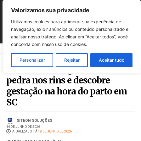
Valorizamos sua privacidade
Utilizamos cookies para aprimorar sua experiência de
navegação, exibir anúncios ou conteúdo personalizado e
analisar nosso tráfego. Ao clicar em “Aceitar todos”, você
concorda com nosso uso de cookies.
Personalizar
Rejeitar
Aceitar tudo
Mãe confunde gravidez com
pedra nos rins e descobre
gestação na hora do parto em
SC
SITEON SOLUÇÕES
16 DE JUNHO DE 2026
ATUALIZADO HÁ
19 DE JUNHO DE 2026