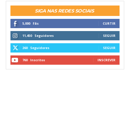
SIGA NAS REDES SOCIAIS
5,000
Fãs
CURTIR
11,450
Seguidores
SEGUIR
260
Seguidores
SEGUIR
760
Inscritos
INSCREVER