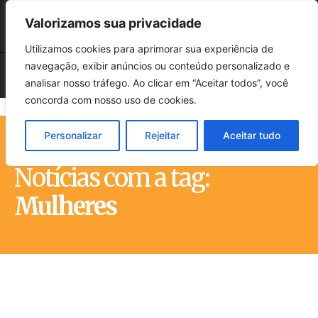
Valorizamos sua privacidade
Utilizamos cookies para aprimorar sua experiência de
navegação, exibir anúncios ou conteúdo personalizado e
analisar nosso tráfego. Ao clicar em “Aceitar todos”, você
concorda com nosso uso de cookies.
Personalizar
Rejeitar
Aceitar tudo
Início
Tags
Mulheres
Notícias com a tag:
Mulheres