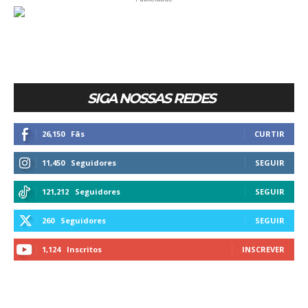
SIGA NOSSAS REDES
26,150
Fãs
CURTIR
11,450
Seguidores
SEGUIR
121,212
Seguidores
SEGUIR
260
Seguidores
SEGUIR
1,124
Inscritos
INSCREVER