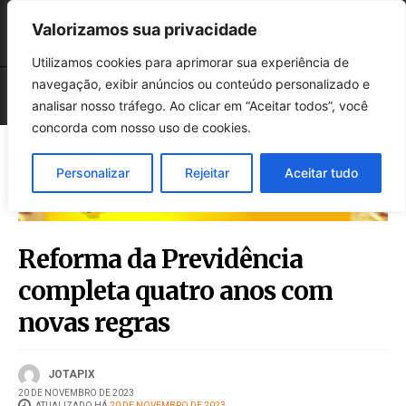
Valorizamos sua privacidade
Utilizamos cookies para aprimorar sua experiência de
navegação, exibir anúncios ou conteúdo personalizado e
analisar nosso tráfego. Ao clicar em “Aceitar todos”, você
concorda com nosso uso de cookies.
Personalizar
Rejeitar
Aceitar tudo
Reforma da Previdência
completa quatro anos com
novas regras
JOTAPIX
20 DE NOVEMBRO DE 2023
ATUALIZADO HÁ
20 DE NOVEMBRO DE 2023