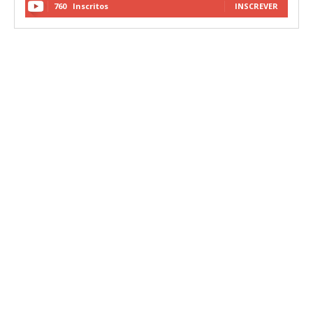
760
Inscritos
INSCREVER