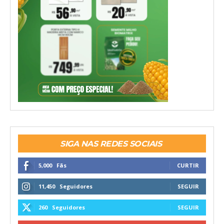
SIGA NAS REDES SOCIAIS
5,000
Fãs
CURTIR
11,450
Seguidores
SEGUIR
260
Seguidores
SEGUIR