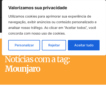
Valorizamos sua privacidade
Utilizamos cookies para aprimorar sua experiência de
navegação, exibir anúncios ou conteúdo personalizado e
analisar nosso tráfego. Ao clicar em “Aceitar todos”, você
concorda com nosso uso de cookies.
Personalizar
Rejeitar
Aceitar tudo
Início
Tags
Mounjaro
Notícias com a tag:
Mounjaro