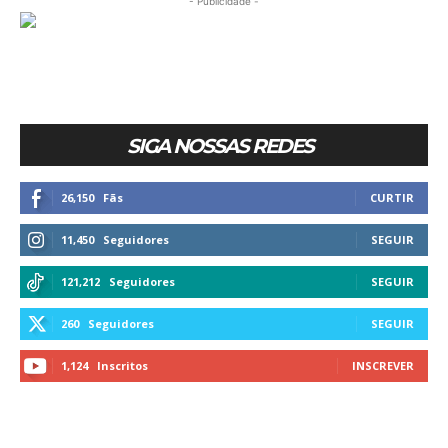
- Publicidade -
SIGA NOSSAS REDES
26,150
Fãs
CURTIR
11,450
Seguidores
SEGUIR
121,212
Seguidores
SEGUIR
260
Seguidores
SEGUIR
1,124
Inscritos
INSCREVER