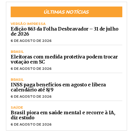
ÚLTIMAS NOTÍCIAS
VERSÃO IMPRESSA
Edição 863 da Folha Desbravador – 31 de julho
de 2026
6 DE AGOSTO DE 2026
BRASIL
Eleitoras com medida protetiva podem trocar
votação em SC
6 DE AGOSTO DE 2026
BRASIL
INSS paga benefícios em agosto e libera
calendário até 8/9
6 DE AGOSTO DE 2026
SAÚDE
Brasil piora em saúde mental e recorre à IA,
diz estudo
6 DE AGOSTO DE 2026