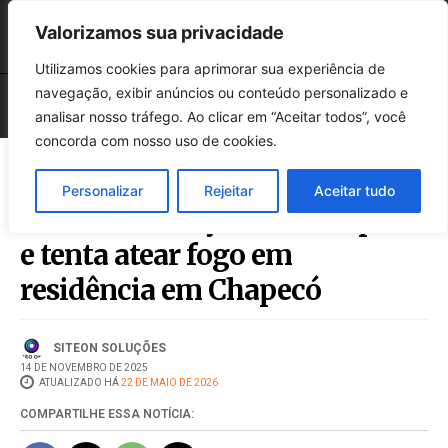
Valorizamos sua privacidade
Utilizamos cookies para aprimorar sua experiência de
navegação, exibir anúncios ou conteúdo personalizado e
analisar nosso tráfego. Ao clicar em “Aceitar todos”, você
concorda com nosso uso de cookies.
Personalizar
Rejeitar
Aceitar tudo
Homem ameaça matar os pais
e tenta atear fogo em
residência em Chapecó
SITEON SOLUÇÕES
14 DE NOVEMBRO DE 2025
ATUALIZADO HÁ
22 DE MAIO DE 2026
COMPARTILHE ESSA NOTÍCIA: