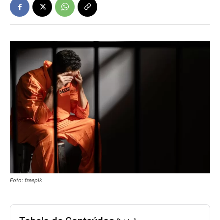
Foto: freepik