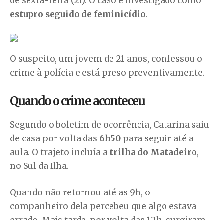
de sexta-feira (21). O caso é investigado como
estupro seguido de feminicídio
.
O suspeito, um jovem de 21 anos, confessou o
crime à polícia e está preso preventivamente.
Quando o crime aconteceu
Segundo o boletim de ocorrência, Catarina saiu
de casa por volta das
6h50
para seguir até a
aula. O trajeto incluía a
trilha do Matadeiro
,
no Sul da Ilha.
Quando não retornou até as 9h, o
companheiro dela percebeu que algo estava
errado. Mais tarde, por volta das 12h, surgiram