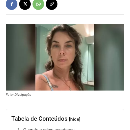
Foto: Divulgação
Tabela de Conteúdos
[hide]
Quando o crime aconteceu