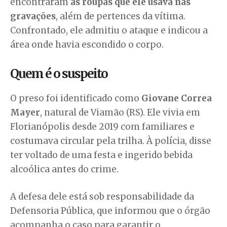
encontraram
as roupas que ele usava nas
gravações
, além de pertences da vítima.
Confrontado, ele admitiu o ataque e indicou a
área onde havia escondido o corpo.
Quem é o suspeito
O preso foi identificado como
Giovane Correa
Mayer
, natural de Viamão (RS). Ele vivia em
Florianópolis desde 2019 com familiares e
costumava circular pela trilha. À polícia, disse
ter voltado de uma festa e ingerido bebida
alcoólica antes do crime.
A defesa dele está sob responsabilidade da
Defensoria Pública, que informou que o órgão
acompanha o caso para garantir o