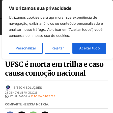
Valorizamos sua privacidade
Utilizamos cookies para aprimorar sua experiência de
navegação, exibir anúncios ou conteúdo personalizado e
analisar nosso tráfego. Ao clicar em “Aceitar todos”, você
concorda com nosso uso de cookies.
Personalizar
Rejeitar
Aceitar tudo
Catarina Kasten: estudante da
UFSC é morta em trilha e caso
causa comoção nacional
SITEON SOLUÇÕES
24 DE NOVEMBRO DE 2025
ATUALIZADO HÁ
22 DE MAIO DE 2026
COMPARTILHE ESSA NOTÍCIA: