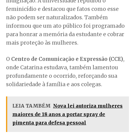
indignação. A universidade repudiou o
feminicídio e destacou que fatos como esse
não podem ser naturalizados. Também
informou que um ato público foi programado
para honrar a memória da estudante e cobrar
mais proteção às mulheres.
O
Centro de Comunicação e Expressão (CCE)
,
onde Catarina estudava, também lamentou
profundamente o ocorrido, reforçando sua
solidariedade à família e aos colegas.
LEIA TAMBÉM
Nova lei autoriza mulheres
maiores de 18 anos a portar spray de
pimenta para defesa pessoal