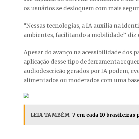
os usuários se desloquem com mais segu
“Nessas tecnologias, a IA auxilia na ident
ambientes, facilitando a mobilidade”, diz 
Apesar do avanço na acessibilidade dos p
aplicação desse tipo de ferramenta requer
audiodescrição gerados por IA podem, ev
alimentados ou moderados com uma base ob
LEIA TAMBÉM
7 em cada 10 brasileiras