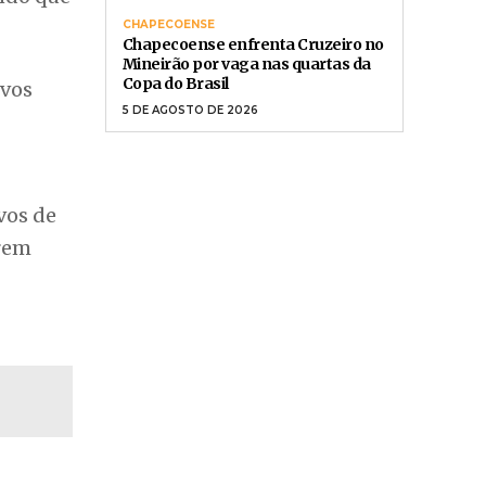
CHAPECOENSE
Chapecoense enfrenta Cruzeiro no
Mineirão por vaga nas quartas da
Copa do Brasil
ovos
5 DE AGOSTO DE 2026
vos de
orem