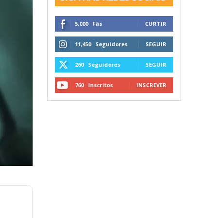
5,000
Fãs
CURTIR
11,450
Seguidores
SEGUIR
260
Seguidores
SEGUIR
760
Inscritos
INSCREVER