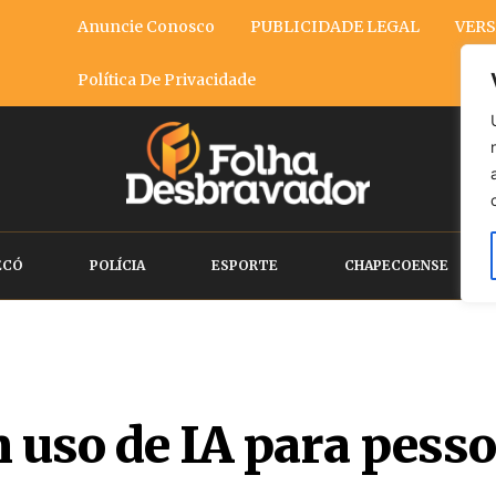
Anuncie Conosco
PUBLICIDADE LEGAL
VERS
Política De Privacidade
ECÓ
POLÍCIA
ESPORTE
CHAPECOENSE
 uso de IA para pess