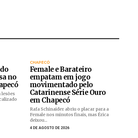
CHAPECÓ
ado
Female e Barateiro
sa no
empatam em jogo
hapecó
movimentado pelo
Catarinense Série Ouro
 lesões
em Chapecó
calizado
Rafa Schinaider abriu o placar para a
Female nos minutos finais, mas Érica
deixou...
4 DE AGOSTO DE 2026