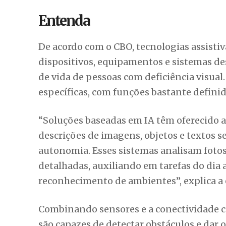
Entenda
De acordo com o CBO, tecnologias assisti
dispositivos, equipamentos e sistemas d
de vida de pessoas com deficiência visual.
específicas, com funções bastante definid
“Soluções baseadas em IA têm oferecido a
descrições de imagens, objetos e textos 
autonomia. Esses sistemas analisam fotos
detalhadas, auxiliando em tarefas do dia a
reconhecimento de ambientes”, explica a
Combinando sensores e a conectividade c
são capazes de detectar obstáculos e dar