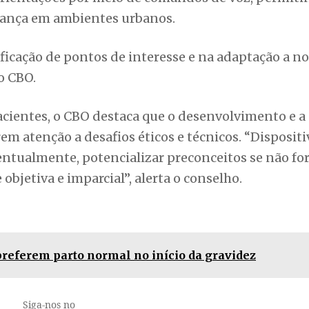
rança em ambientes urbanos.
ificação de pontos de interesse e na adaptação a n
o CBO.
acientes, o CBO destaca que o desenvolvimento e a
em atenção a desafios éticos e técnicos. “Dispositi
entualmente, potencializar preconceitos se não f
jetiva e imparcial”, alerta o conselho.
 preferem parto normal no início da gravidez
Siga-nos no