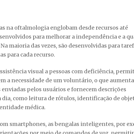
vas na oftalmologia englobam desde recursos até
esenvolvidos para melhorar a independência e a qu
 Na maioria das vezes, são desenvolvidas para tare
as para cada recurso.
ssistência visual a pessoas com deficiência, permi
sem a necessidade de um voluntário, o que aumenta
 enviadas pelos usuários e fornecem descrições
 dia, como leitura de rótulos, identificação de obje
 entidade médica.
om smartphones, as bengalas inteligentes, por e
 orientações por meio de comandos de voz, permit