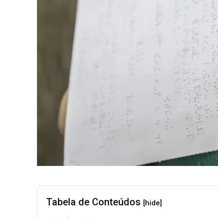
Tabela de Conteúdos
[hide]