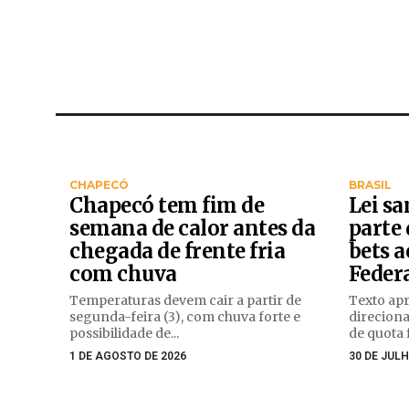
CHAPECÓ
BRASIL
Chapecó tem fim de
Lei s
semana de calor antes da
parte 
chegada de frente fria
bets a
com chuva
Feder
Temperaturas devem cair a partir de
Texto ap
segunda-feira (3), com chuva forte e
direciona
possibilidade de...
de quota f
1 DE AGOSTO DE 2026
30 DE JULH