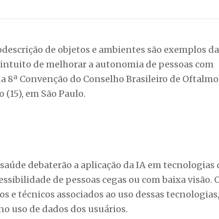
odescrição de objetos e ambientes são exemplos da
 no intuito de melhorar a autonomia de pessoas com
 na 8ª Convenção do Conselho Brasileiro de Oftalmo
o (15), em São Paulo.
 saúde debaterão a aplicação da IA em tecnologias
ssibilidade de pessoas cegas ou com baixa visão. 
os e técnicos associados ao uso dessas tecnologias
 no uso de dados dos usuários.