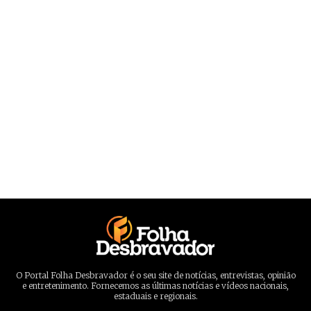
O Portal Folha Desbravador é o seu site de notícias, entrevistas, opinião
e entretenimento. Fornecemos as últimas notícias e vídeos nacionais,
estaduais e regionais.