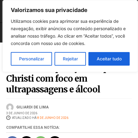
Valorizamos sua privacidade
Utilizamos cookies para aprimorar sua experiência de
navegação, exibir anúncios ou conteúdo personalizado e
analisar nosso tráfego. Ao clicar em “Aceitar todos”, você
concorda com nosso uso de cookies.
Personalizar
Rejeitar
Aceitar tudo
PRF inicia Operação Corpus
Christi com foco em
ultrapassagens e álcool
GILIARDI DE LIMA
3 DE JUNHO DE 2026
ATUALIZADO HÁ
8 DE JUNHO DE 2026
COMPARTILHE ESSA NOTÍCIA: