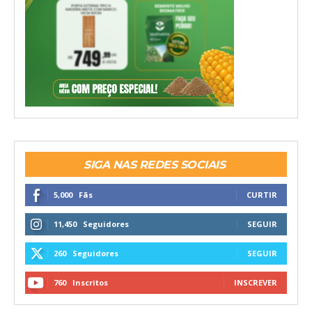
SIGA NAS REDES SOCIAIS
5,000
Fãs
CURTIR
11,450
Seguidores
SEGUIR
260
Seguidores
SEGUIR
760
Inscritos
INSCREVER