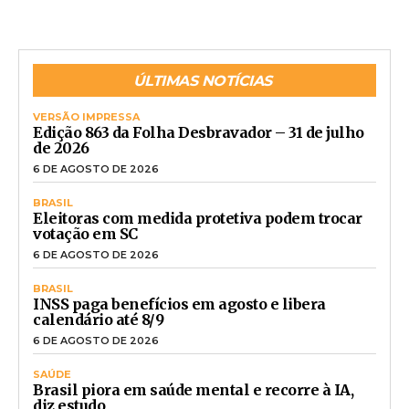
ÚLTIMAS NOTÍCIAS
VERSÃO IMPRESSA
Edição 863 da Folha Desbravador – 31 de julho
de 2026
6 DE AGOSTO DE 2026
BRASIL
Eleitoras com medida protetiva podem trocar
votação em SC
6 DE AGOSTO DE 2026
BRASIL
INSS paga benefícios em agosto e libera
calendário até 8/9
6 DE AGOSTO DE 2026
SAÚDE
Brasil piora em saúde mental e recorre à IA,
diz estudo