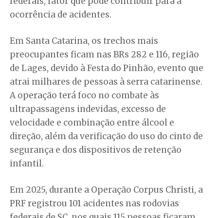
federais, fator que pode contribuir para a
ocorrência de acidentes.
Em Santa Catarina, os trechos mais
preocupantes ficam nas BRs 282 e 116, região
de Lages, devido à Festa do Pinhão, evento que
atrai milhares de pessoas à serra catarinense.
A operação terá foco no combate às
ultrapassagens indevidas, excesso de
velocidade e combinação entre álcool e
direção, além da verificação do uso do cinto de
segurança e dos dispositivos de retenção
infantil.
Em 2025, durante a Operação Corpus Christi, a
PRF registrou 101 acidentes nas rodovias
federais de SC, nos quais 115 pessoas ficaram