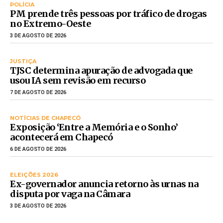
POLÍCIA
PM prende três pessoas por tráfico de drogas
no Extremo-Oeste
3 DE AGOSTO DE 2026
JUSTIÇA
TJSC determina apuração de advogada que
usou IA sem revisão em recurso
7 DE AGOSTO DE 2026
NOTÍCIAS DE CHAPECÓ
Exposição ‘Entre a Memória e o Sonho’
acontecerá em Chapecó
6 DE AGOSTO DE 2026
ELEIÇÕES 2026
Ex-governador anuncia retorno às urnas na
disputa por vaga na Câmara
3 DE AGOSTO DE 2026