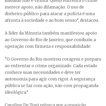
Bandido não é vítima. Quem enfrenta o crime
merece apoio, não difamação. O uso de
dinheiro público para atacar a polícia é uma
afronta à sociedade e ao bom senso”, destacou.
A líder da Minoria também manifestou apoio
ao Governo do Rio de Janeiro, que conduziu a
operação com firmeza e responsabilidade:
“O Governo do Rio mostrou coragem e preparo
ao enfrentar o crime organizado. Cada estado
conhece suas necessidades e deve ter
autonomia para agir com rigor. A segurança
pública se faz com ação, não com propaganda
ideológica.”
Caroline De Toni reforça que a oposição