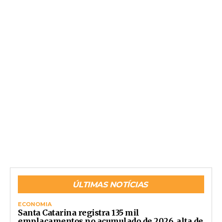
ÚLTIMAS NOTÍCIAS
ECONOMIA
Santa Catarina registra 135 mil
emplacamentos no acumulado de 2026, alta de