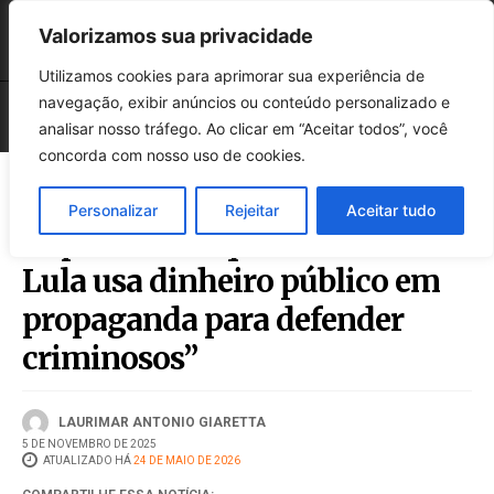
Valorizamos sua privacidade
Utilizamos cookies para aprimorar sua experiência de
navegação, exibir anúncios ou conteúdo personalizado e
analisar nosso tráfego. Ao clicar em “Aceitar todos”, você
concorda com nosso uso de cookies.
Personalizar
Rejeitar
Aceitar tudo
Deputada diz que “Governo
Lula usa dinheiro público em
propaganda para defender
criminosos”
LAURIMAR ANTONIO GIARETTA
5 DE NOVEMBRO DE 2025
ATUALIZADO HÁ
24 DE MAIO DE 2026