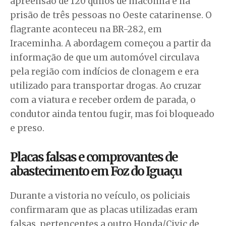
apreensão de 120 quilos de maconha e na
prisão de três pessoas no Oeste catarinense. O
flagrante aconteceu na BR-282, em
Iraceminha. A abordagem começou a partir da
informação de que um automóvel circulava
pela região com indícios de clonagem e era
utilizado para transportar drogas. Ao cruzar
com a viatura e receber ordem de parada, o
condutor ainda tentou fugir, mas foi bloqueado
e preso.
Placas falsas e comprovantes de
abastecimento em Foz do Iguaçu
Durante a vistoria no veículo, os policiais
confirmaram que as placas utilizadas eram
falsas, pertencentes a outro Honda/Civic de