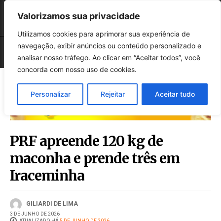
Valorizamos sua privacidade
Utilizamos cookies para aprimorar sua experiência de
navegação, exibir anúncios ou conteúdo personalizado e
analisar nosso tráfego. Ao clicar em “Aceitar todos”, você
concorda com nosso uso de cookies.
Personalizar
Rejeitar
Aceitar tudo
PRF apreende 120 kg de
maconha e prende três em
Iraceminha
GILIARDI DE LIMA
3 DE JUNHO DE 2026
ATUALIZADO HÁ
5 DE JUNHO DE 2026