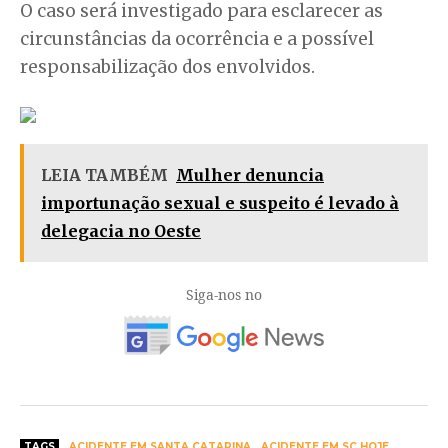
O caso será investigado para esclarecer as
circunstâncias da ocorrência e a possível
responsabilização dos envolvidos.
LEIA TAMBÉM
Mulher denuncia
importunação sexual e suspeito é levado à
delegacia no Oeste
Siga-nos no
TAGS
ACIDENTE EM SANTA CATARINA
ACIDENTE EM SC HOJE