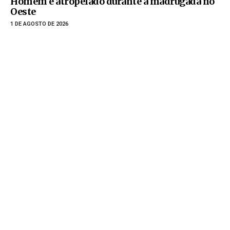
Homem é atropelado durante a madrugada no
Oeste
1 DE AGOSTO DE 2026