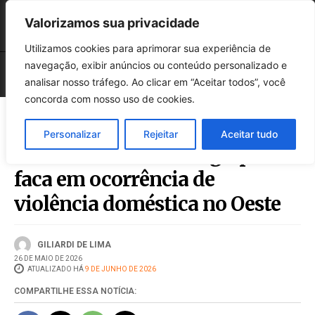
Valorizamos sua privacidade
Utilizamos cookies para aprimorar sua experiência de
navegação, exibir anúncios ou conteúdo personalizado e
analisar nosso tráfego. Ao clicar em “Aceitar todos”, você
concorda com nosso uso de cookies.
Personalizar
Rejeitar
Aceitar tudo
Homem é ferido com golpes de
faca em ocorrência de
violência doméstica no Oeste
GILIARDI DE LIMA
26 DE MAIO DE 2026
ATUALIZADO HÁ
9 DE JUNHO DE 2026
COMPARTILHE ESSA NOTÍCIA: