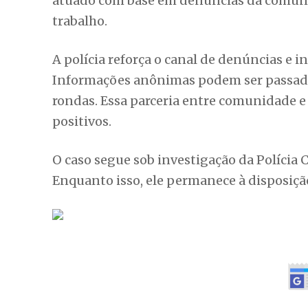
atuado com base em denúncias da comunid
trabalho.
A polícia reforça o canal de denúncias e 
Informações anônimas podem ser passadas
rondas. Essa parceria entre comunidade e
positivos.
O caso segue sob investigação da Polícia C
Enquanto isso, ele permanece à disposição