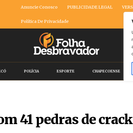
Anuncie Conosco
PUBLICIDADE LEGAL
VERS
Política De Privacidade
ECÓ
POLÍCIA
ESPORTE
CHAPECOENSE
m 41 pedras de crack