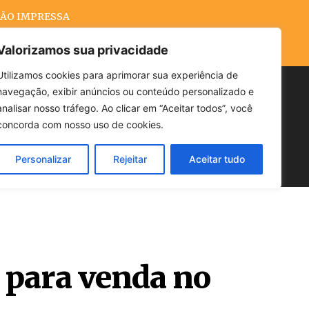
ÃO IMPRESSA
Valorizamos sua privacidade
Utilizamos cookies para aprimorar sua experiência de
navegação, exibir anúncios ou conteúdo personalizado e
Buscar
analisar nosso tráfego. Ao clicar em “Aceitar todos”, você
concorda com nosso uso de cookies.
Personalizar
Rejeitar
Aceitar tudo
POLÍTICA
CLIMA
ECONOMIA
 para venda no