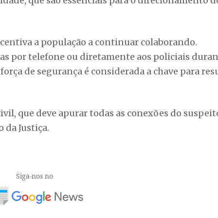
ade, que são essenciais para o direcionamento d
incentiva a população a continuar colaborando.
 por telefone ou diretamente aos policiais duran
 força de segurança é considerada a chave para res
ivil, que deve apurar todas as conexões do suspeit
 da Justiça.
Siga-nos no