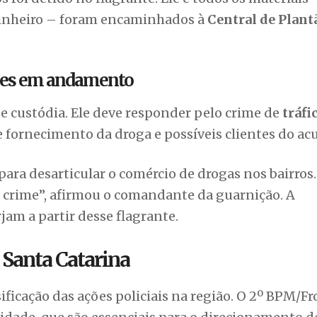
 dinheiro – foram encaminhados à
Central de Plant
ções em andamento
e custódia. Ele deve responder pelo crime de
tráfi
de fornecimento da droga e possíveis clientes do ac
ra desarticular o comércio de drogas nos bairros
 crime”, afirmou o comandante da guarnição. A
jam a partir desse flagrante.
 Santa Catarina
ficação das ações policiais na região. O 2º BPM/F