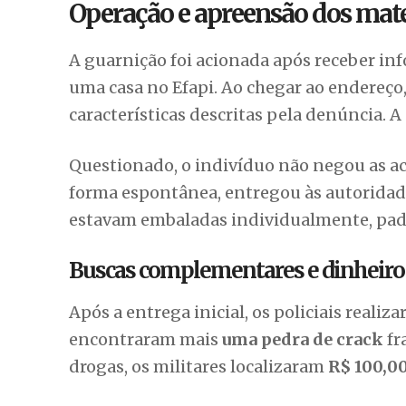
Operação e apreensão dos mater
A guarnição foi acionada após receber in
uma casa no Efapi. Ao chegar ao endereç
características descritas pela denúncia. A
Questionado, o indivíduo não negou as acu
forma espontânea, entregou às autorida
estavam embaladas individualmente, pad
Buscas complementares e dinheiro
Após a entrega inicial, os policiais reali
encontraram mais
uma pedra de crack
fr
drogas, os militares localizaram
R$ 100,0