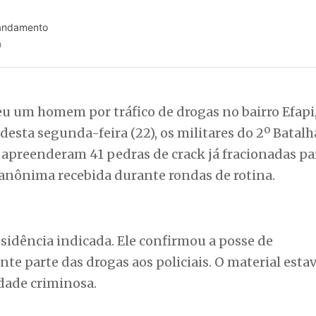
 andamento
a
deu um homem por tráfico de drogas no bairro Efapi
esta segunda-feira (22), os militares do 2º Batalh
) apreenderam 41 pedras de crack já fracionadas pa
anônima recebida durante rondas de rotina.
residência indicada. Ele confirmou a posse de
 parte das drogas aos policiais. O material esta
idade criminosa.