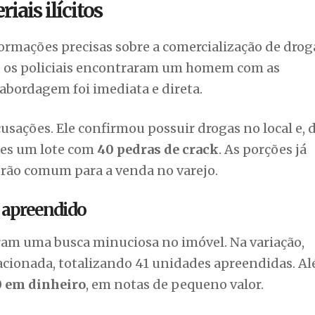
iais ilícitos
formações precisas sobre a comercialização de dro
o, os policiais encontraram um homem com as
 abordagem foi imediata e direta.
sações. Ele confirmou possuir drogas no local e, 
des um lote com
40 pedras de crack
. As porções já
rão comum para a venda no varejo.
 apreendido
zaram uma busca minuciosa no imóvel. Na variação,
acionada, totalizando 41 unidades apreendidas. A
0 em dinheiro
, em notas de pequeno valor.