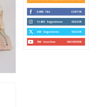
5,000
Fãs
CURTIR
11,450
Seguidores
SEGUIR
260
Seguidores
SEGUIR
760
Inscritos
INSCREVER