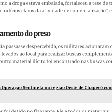
 a droga estava embalada, fortaleceu a tese de tr
 indícios claros da atividade de comercialização”, 
hamento do preso
a passasse despercebida, os militares acionaram 
m levados ao local para realizar buscas complemen
utro material ilícito foi encontrado nas buscas c
a Operação Sentinela na região Oeste de Chapecó co
 foi detido no flagrante. Ele e todos os materiais