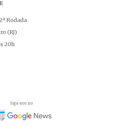
Siga-nos no
CHAPECÓ
CHAPECOENSE
DESTAQUE-PRINCIPAL
FUTEB
RINA
VASCO