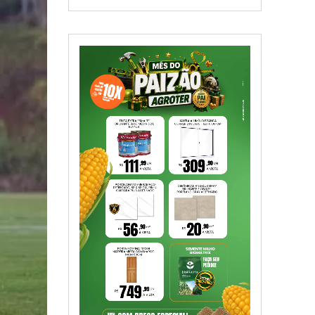
SIGA NAS REDES SOCIAIS
5,000
Fãs
CURTIR