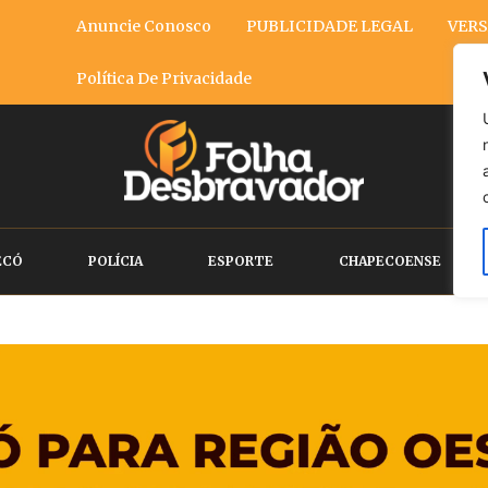
Anuncie Conosco
PUBLICIDADE LEGAL
VERS
Política De Privacidade
ECÓ
POLÍCIA
ESPORTE
CHAPECOENSE
ia o Vasco, no São J