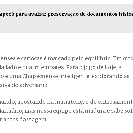
da lado e quatro empates. Para o jogo de hoje, a
go e uma Chapecoense inteligente, explorando as
siva do adversário.
tuando, apostando na manutenção do entrosament
Januário, mas nossa equipe está madura e sabe sof
r antes da viagem.
E
 2ª Rodada
ro (RJ)
às 20h