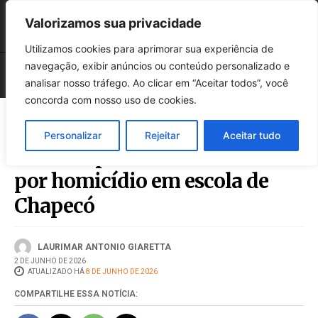
Valorizamos sua privacidade
Utilizamos cookies para aprimorar sua experiência de
navegação, exibir anúncios ou conteúdo personalizado e
analisar nosso tráfego. Ao clicar em “Aceitar todos”, você
concorda com nosso uso de cookies.
Personalizar
Rejeitar
Aceitar tudo
MPSC representa adolescente
por homicídio em escola de
Chapecó
LAURIMAR ANTONIO GIARETTA
2 DE JUNHO DE 2026
ATUALIZADO HÁ
8 DE JUNHO DE 2026
COMPARTILHE ESSA NOTÍCIA: