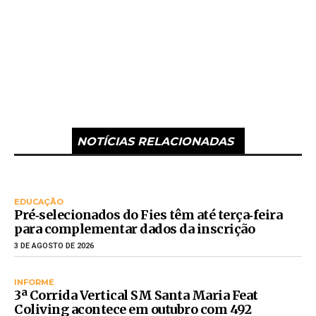
NOTÍCIAS RELACIONADAS
EDUCAÇÃO
Pré‑selecionados do Fies têm até terça‑feira
para complementar dados da inscrição
3 DE AGOSTO DE 2026
INFORME
3ª Corrida Vertical SM Santa Maria Feat
Coliving acontece em outubro com 492