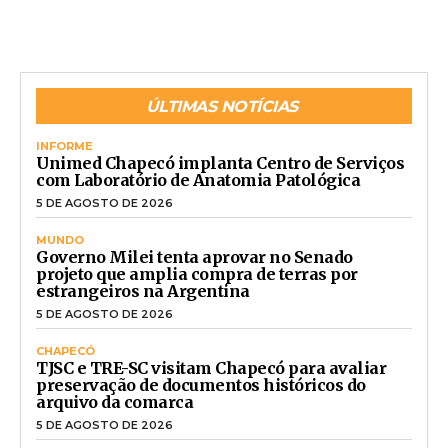
ÚLTIMAS NOTÍCIAS
INFORME
Unimed Chapecó implanta Centro de Serviços
com Laboratório de Anatomia Patológica
5 DE AGOSTO DE 2026
MUNDO
Governo Milei tenta aprovar no Senado
projeto que amplia compra de terras por
estrangeiros na Argentina
5 DE AGOSTO DE 2026
CHAPECÓ
TJSC e TRE-SC visitam Chapecó para avaliar
preservação de documentos históricos do
arquivo da comarca
5 DE AGOSTO DE 2026