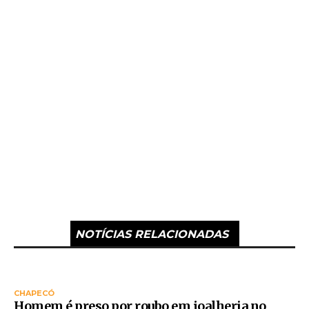
NOTÍCIAS RELACIONADAS
CHAPECÓ
Homem é preso por roubo em joalheria no