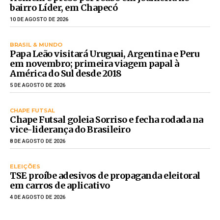
bairro Líder, em Chapecó
10 DE AGOSTO DE 2026
BRASIL & MUNDO
Papa Leão visitará Uruguai, Argentina e Peru
em novembro; primeira viagem papal à
América do Sul desde 2018
5 DE AGOSTO DE 2026
CHAPE FUTSAL
Chape Futsal goleia Sorriso e fecha rodada na
vice-liderança do Brasileiro
8 DE AGOSTO DE 2026
ELEIÇÕES
TSE proíbe adesivos de propaganda eleitoral
em carros de aplicativo
4 DE AGOSTO DE 2026