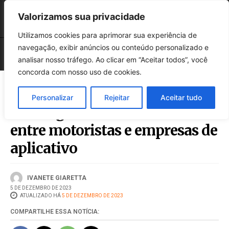
Valorizamos sua privacidade
Utilizamos cookies para aprimorar sua experiência de
navegação, exibir anúncios ou conteúdo personalizado e
analisar nosso tráfego. Ao clicar em “Aceitar todos”, você
concorda com nosso uso de cookies.
Personalizar
Rejeitar
Aceitar tudo
STF nega vínculo trabalhista
entre motoristas e empresas de
aplicativo
IVANETE GIARETTA
5 DE DEZEMBRO DE 2023
ATUALIZADO HÁ
5 DE DEZEMBRO DE 2023
COMPARTILHE ESSA NOTÍCIA: